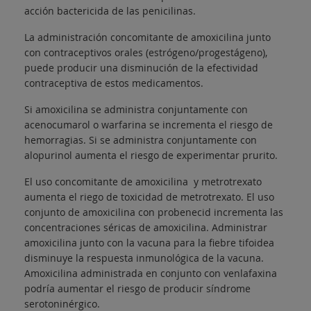
acción bactericida de las penicilinas.
La administración concomitante de amoxicilina junto
con contraceptivos orales (estrógeno/progestágeno),
puede producir una disminución de la efectividad
contraceptiva de estos medicamentos.
Si amoxicilina se administra conjuntamente con
acenocumarol o warfarina se incrementa el riesgo de
hemorragias. Si se administra conjuntamente con
alopurinol aumenta el riesgo de experimentar prurito.
El uso concomitante de amoxicilina y metrotrexato
aumenta el riego de toxicidad de metrotrexato. El uso
conjunto de amoxicilina con probenecid incrementa las
concentraciones séricas de amoxicilina. Administrar
amoxicilina junto con la vacuna para la fiebre tifoidea
disminuye la respuesta inmunológica de la vacuna.
Amoxicilina administrada en conjunto con venlafaxina
podría aumentar el riesgo de producir síndrome
serotoninérgico.