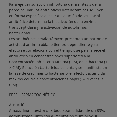
Para ejercer su acción inhibitoria de la síntesis de la
pared celular, los antibióticos betalactámicos se unen
en forma específica a las PBP. La unión de las PBP al
antibiótico determina la inactivación de la enzima
transpeptidasa y la activación de autolisinas
bacterianas.
Los antibióticos betalactámicos presentan un patrón de
actividad antimicrobiano tiempo-dependiente y su
efecto se correlaciona con el tiempo que permanece el
antibiótico en concentraciones superiores a la
Concentración Inhibitoria Mínima (CIM) de la bacteria (T
> CIM). Su acción bactericida es lenta y se manifiesta en
la fase de crecimiento bacteriano, el efecto bactericida
máximo ocurre a concentraciones bajas (+/- 4 veces la
CIM).
PERFIL FARMACOCINÉTICO
Absorción:
Amoxicilina muestra una biodisponibilidad de un 89%;
administrada junto con alimentos no disminuye su