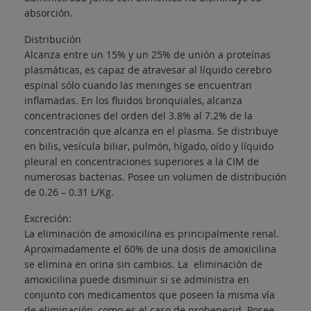
absorción.
Distribución
Alcanza entre un 15% y un 25% de unión a proteínas
plasmáticas, es capaz de atravesar al líquido cerebro
espinal sólo cuando las meninges se encuentran
inflamadas. En los fluidos bronquiales, alcanza
concentraciones del orden del 3.8% al 7.2% de la
concentración que alcanza en el plasma. Se distribuye
en bilis, vesícula biliar, pulmón, hígado, oído y líquido
pleural en concentraciones superiores a la CIM de
numerosas bacterias. Posee un volumen de distribución
de 0.26 – 0.31 L/Kg.
Excreción:
La eliminación de amoxicilina es principalmente renal.
Aproximadamente el 60% de una dosis de amoxicilina
se elimina en orina sin cambios. La eliminación de
amoxicilina puede disminuir si se administra en
conjunto con medicamentos que poseen la misma vía
de eliminación, como es el caso de probenecid. Posee