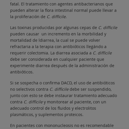
fatal. El tratamiento con agentes antibacterianos que
pueden alterar la flora intestinal normal puede llevar a
la proliferación de
C. difficile
.
Las toxinas producidas por algunas cepas de
C. difficile
pueden causar un incremento en la morbilidad y
mortalidad de ldiarrea, la cual se puede volver
refractaria a la terapia con antibióticos llegándo a
requerir colectomia. La diarrea asociada a
C. difficile
debe ser considerada en cualquier paciente que
experimente diarrea después de la administración de
antibióticos.
Si se sospecha o confirma DACD, el uso de antibióticos
no selectivos contra
C. difficile
debe ser suspendido,
junto con esto se debe instaurar tratamiento adecuado
contra
C. difficile
y monitorear al paciente, con un
adecuado control de los fluidos y electrolitos
plasmáticos, y suplementos proteicos.
En pacientes con mononucleosis no es recomendable