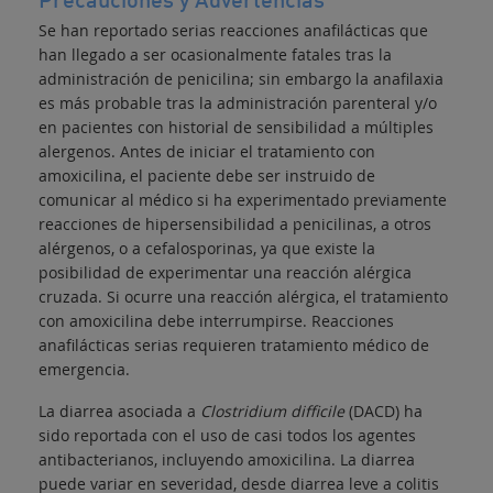
Precauciones y Advertencias
Se han reportado serias reacciones anafilácticas que
han llegado a ser ocasionalmente fatales tras la
administración de penicilina; sin embargo la anafilaxia
es más probable tras la administración parenteral y/o
en pacientes con historial de sensibilidad a múltiples
alergenos. Antes de iniciar el tratamiento con
amoxicilina, el paciente debe ser instruido de
comunicar al médico si ha experimentado previamente
reacciones de hipersensibilidad a penicilinas, a otros
alérgenos, o a cefalosporinas, ya que existe la
posibilidad de experimentar una reacción alérgica
cruzada. Si ocurre una reacción alérgica, el tratamiento
con amoxicilina debe interrumpirse. Reacciones
anafilácticas serias requieren tratamiento médico de
emergencia.
La diarrea asociada a
Clostridium difficile
(DACD) ha
sido reportada con el uso de casi todos los agentes
antibacterianos, incluyendo amoxicilina. La diarrea
puede variar en severidad, desde diarrea leve a colitis