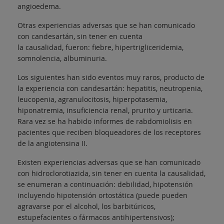
angioedema.
Otras experiencias adversas que se han comunicado
con candesartán, sin tener en cuenta
la causalidad, fueron: fiebre, hipertrigliceridemia,
somnolencia, albuminuria.
Los siguientes han sido eventos muy raros, producto de
la experiencia con candesartán: hepatitis, neutropenia,
leucopenia, agranulocitosis, hiperpotasemia,
hiponatremia, insuficiencia renal, prurito y urticaria.
Rara vez se ha habido informes de rabdomiolisis en
pacientes que reciben bloqueadores de los receptores
de la angiotensina II.
Existen experiencias adversas que se han comunicado
con hidroclorotiazida, sin tener en cuenta la causalidad,
se enumeran a continuación: debilidad, hipotensión
incluyendo hipotensión ortostática (puede pueden
agravarse por el alcohol, los barbitúricos,
estupefacientes o fármacos antihipertensivos);