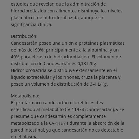
estudios que revelan que la adminitración de
hidroclorotiazida con alimentos disminuye los niveles
plasmáticos de hidroclorotiazida, aunque sin
significancia clínica.
Distribución:
Candesartán posee una unión a proteínas plasmáticas
de más del 99%, principalmente a la albumina, y un
40% para el caso de hidroclorotiazida. El volumen de
distribución de Candesartán es 0,13 L/Kg.
Hidroclorotiazida se distribuye extensamente en el
liquido extracelular y los riñones, cruza la placenta y
posee un volumen de distribución de 3-4 L/Kg.
Metabolismo:
El pro-fármaco candesartán cilexetilo es des-
esterificado al metabolito CV-11974 (candesartán), y se
presume que candesartán es completamente
metabolizado a la CV-11974 durante la absorción de la
pared intestinal, ya que candesartán no es detectable
en el plasma.