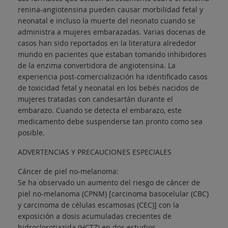
renina-angiotensina pueden causar morbilidad fetal y
neonatal e incluso la muerte del neonato cuando se
administra a mujeres embarazadas. Varias docenas de
casos han sido reportados en la literatura alrededor
mundo en pacientes que estaban tomando inhibidores
de la enzima convertidora de angiotensina. La
experiencia post-comercialización ha identificado casos
de toxicidad fetal y neonatal en los bebés nacidos de
mujeres tratadas con candesartán durante el
embarazo. Cuando se detecta el embarazo, este
medicamento debe suspenderse tan pronto como sea
posible.
ADVERTENCIAS Y PRECAUCIONES ESPECIALES
Cáncer de piel no-melanoma:
Se ha observado un aumento del riesgo de cáncer de
piel no-melanoma (CPNM) [carcinoma basocelular (CBC)
y carcinoma de células escamosas (CEC)] con la
exposición a dosis acumuladas crecientes de
hidroclorotiazida (HCTZ) en dos estudios