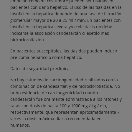
emplean como de costumbre pueden ser usadas en
pacientes con daño hepático. El uso de las tiazidas en la
insuficiencia hepática depende de una tasa de filtración
glomerular mayor de 20 a 25 ml / min. En pacientes con
insuficiencia hepática severa y/o colestasis no debe
indicarse la asociación candesartán cilexetilo más
hidroclorotiazida.
En pacientes susceptibles, las tiazidas pueden inducir
pre-coma hepático o coma hepático.
Datos de seguridad preclínica:
No hay estudios de carcinogenicidad realizados con la
combinación de candesartán y de hidroclorotiazida. No
hubo evidencia de carcinogenicidad cuando
candesartán fue oralmente administrada a los ratones y
ratas con dosis de hasta 100 y 1000 mg / kg / día,
respectivamente, que representan aproximadamente 7
veces la dosis máxima diaria recomendada en
humanos.