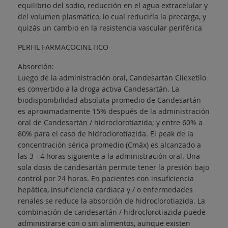
equilibrio del sodio, reducción en el agua extracelular y
del volumen plasmático, lo cual reduciría la precarga, y
quizás un cambio en la resistencia vascular periférica
PERFIL FARMACOCINETICO
Absorción:
Luego de la administración oral, Candesartán Cilexetilo
es convertido a la droga activa Candesartán. La
biodisponibilidad absoluta promedio de Candesartán
es aproximadamente 15% después de la administración
oral de Candesartán / hidroclorotiazida; y entre 60% a
80% para el caso de hidroclorotiazida. El peak de la
concentración sérica promedio (Cmáx) es alcanzado a
las 3 - 4 horas siguiente a la administración oral. Una
sola dosis de candesartán permite tener la presión bajo
control por 24 horas. En pacientes con insuficiencia
hepática, insuficiencia cardiaca y / o enfermedades
renales se reduce la absorción de hidroclorotiazida. La
combinación de candesartán / hidroclorotiazida puede
administrarse con o sin alimentos, aunque existen