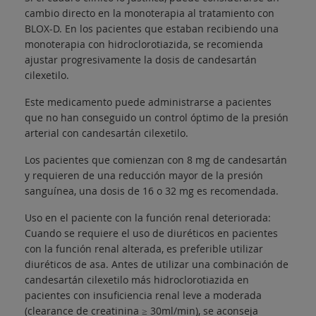
cambio directo en la monoterapia al tratamiento con
BLOX-D. En los pacientes que estaban recibiendo una
monoterapia con hidroclorotiazida, se recomienda
ajustar progresivamente la dosis de candesartán
cilexetilo.
Este medicamento puede administrarse a pacientes
que no han conseguido un control óptimo de la presión
arterial con candesartán cilexetilo.
Los pacientes que comienzan con 8 mg de candesartán
y requieren de una reducción mayor de la presión
sanguínea, una dosis de 16 o 32 mg es recomendada.
Uso en el paciente con la función renal deteriorada:
Cuando se requiere el uso de diuréticos en pacientes
con la función renal alterada, es preferible utilizar
diuréticos de asa. Antes de utilizar una combinación de
candesartán cilexetilo más hidroclorotiazida en
pacientes con insuficiencia renal leve a moderada
(clearance de creatinina ≥ 30ml/min), se aconseja