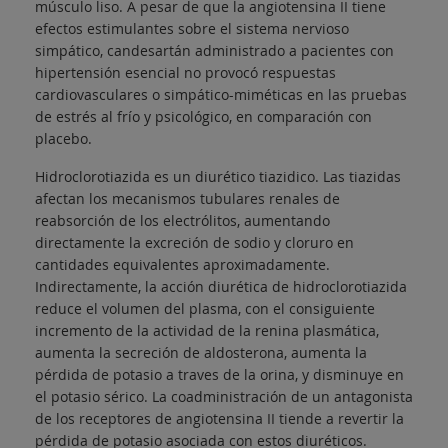
músculo liso. A pesar de que la angiotensina II tiene
efectos estimulantes sobre el sistema nervioso
simpático, candesartán administrado a pacientes con
hipertensión esencial no provocó respuestas
cardiovasculares o simpático-miméticas en las pruebas
de estrés al frío y psicológico, en comparación con
placebo.
Hidroclorotiazida es un diurético tiazidico. Las tiazidas
afectan los mecanismos tubulares renales de
reabsorción de los electrólitos, aumentando
directamente la excreción de sodio y cloruro en
cantidades equivalentes aproximadamente.
Indirectamente, la acción diurética de hidroclorotiazida
reduce el volumen del plasma, con el consiguiente
incremento de la actividad de la renina plasmática,
aumenta la secreción de aldosterona, aumenta la
pérdida de potasio a traves de la orina, y disminuye en
el potasio sérico. La coadministración de un antagonista
de los receptores de angiotensina II tiende a revertir la
pérdida de potasio asociada con estos diuréticos.