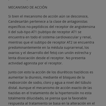
MECANISMO DE ACCIÓN
Si bien el mecanismo de acción aún se desconoce,
Candesartán pertenece a la clase de antagonistas
específicos no-peptídicos del receptor de angiotensina
II del sub-tipo AT1 (subtipo de receptor AT1 se
encuentra en todo el sistema cardiovascular y renal,
mientras que el subtipo de receptor AT2 se encuentra
predominantemente en la médula suprarrenal, los
ovarios y el desarrollo del feto) con unión estrecha y
lenta disociación desde el receptor. No presenta
actividad agonista por el receptor.
Junto con esto la acción de los diuréticos tiazídicos es
aumentar la diuresis, mediante el bloqueo de la
reabsorción de sodio, cloro y agua a nivel del túbulo
distal. Aunque el mecanismo de acción exacto de las
tiazidas en el tratamiento de la hipertensión no esta
totalmente dilucidado, se piensa que la favorable
respuesta al tratamiento se basa en la alteración en el