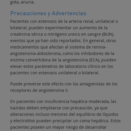
gota, anuria.
Precauciones y Advertencias
Pacientes con estenosis de la arteria renal, unilateral o
bilateral, pueden experimentar un aumento de la
creatinina sérica o nitrógeno ureico en sangre (BUN),
eventos que ya han sido reportados. En general, otros
medicamentos que afectan al sistema de renina-
angiotensina-aldosterona, como los inhibidores de la
enzima convertidora de la angiotensina (ECA), pueden
elevar estos parámetros de laboratorio clínico en los
pacientes con estenosis unilateral o bilateral.
Puede preverse este efecto con los antagonistas de los
receptores de angiotensina II.
En pacientes con insuficiencia hepática moderada, las
tiazidas deben emplearse con precaución, ya que
alteraciones incluso menores del equilibrio de líquidos
y electrolitos pueden precipitar un coma hepática. Estos
pacientes poseen un mayor riesgo de desarrollar