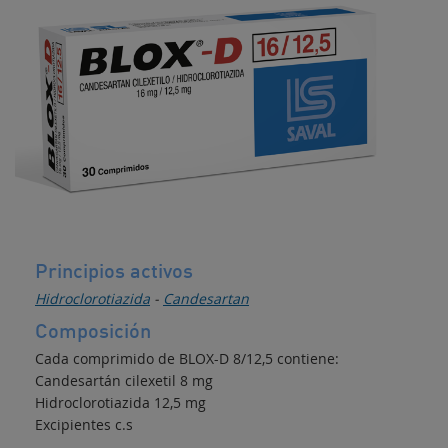
Diurético
Principios activos
Hidroclorotiazida
-
Candesartan
Composición
Cada comprimido de BLOX-D 8/12,5 contiene:
Candesartán cilexetil 8 mg
Hidroclorotiazida 12,5 mg
Excipientes c.s