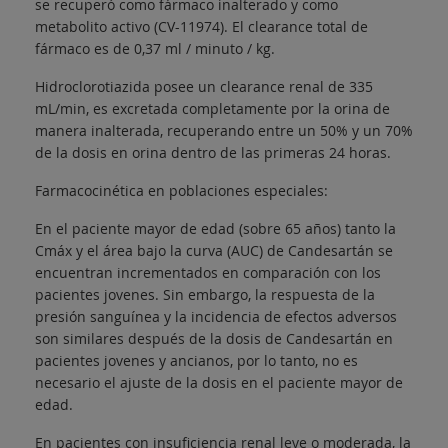
se recuperó como fármaco inalterado y como
metabolito activo (CV-11974). El clearance total de
fármaco es de 0,37 ml / minuto / kg.
Hidroclorotiazida posee un clearance renal de 335
mL/min, es excretada completamente por la orina de
manera inalterada, recuperando entre un 50% y un 70%
de la dosis en orina dentro de las primeras 24 horas.
Farmacocinética en poblaciones especiales:
En el paciente mayor de edad (sobre 65 años) tanto la
Cmáx y el área bajo la curva (AUC) de Candesartán se
encuentran incrementados en comparación con los
pacientes jovenes. Sin embargo, la respuesta de la
presión sanguínea y la incidencia de efectos adversos
son similares después de la dosis de Candesartán en
pacientes jovenes y ancianos, por lo tanto, no es
necesario el ajuste de la dosis en el paciente mayor de
edad.
En pacientes con insuficiencia renal leve o moderada, la