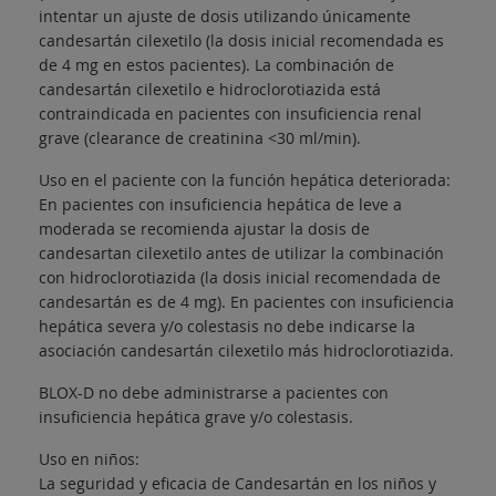
intentar un ajuste de dosis utilizando únicamente
candesartán cilexetilo (la dosis inicial recomendada es
de 4 mg en estos pacientes). La combinación de
candesartán cilexetilo e hidroclorotiazida está
contraindicada en pacientes con insuficiencia renal
grave (clearance de creatinina <30 ml/min).
Uso en el paciente con la función hepática deteriorada:
En pacientes con insuficiencia hepática de leve a
moderada se recomienda ajustar la dosis de
candesartan cilexetilo antes de utilizar la combinación
con hidroclorotiazida (la dosis inicial recomendada de
candesartán es de 4 mg). En pacientes con insuficiencia
hepática severa y/o colestasis no debe indicarse la
asociación candesartán cilexetilo más hidroclorotiazida.
BLOX-D no debe administrarse a pacientes con
insuficiencia hepática grave y/o colestasis.
Uso en niños:
La seguridad y eficacia de Candesartán en los niños y