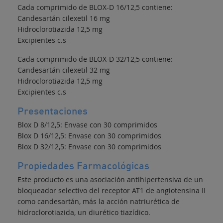
Cada comprimido de BLOX-D 16/12,5 contiene:
Candesartán cilexetil 16 mg
Hidroclorotiazida 12,5 mg
Excipientes c.s
Cada comprimido de BLOX-D 32/12,5 contiene:
Candesartán cilexetil 32 mg
Hidroclorotiazida 12,5 mg
Excipientes c.s
Presentaciones
Blox D 8/12,5: Envase con 30 comprimidos
Blox D 16/12,5: Envase con 30 comprimidos
Blox D 32/12,5: Envase con 30 comprimidos
Propiedades Farmacológicas
Este producto es una asociación antihipertensiva de un
bloqueador selectivo del receptor AT1 de angiotensina II
como candesartán, más la acción natriurética de
hidroclorotiazida, un diurético tiazídico.