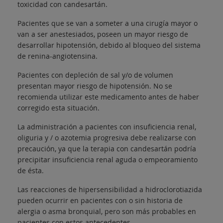
toxicidad con candesartán.
Pacientes que se van a someter a una cirugía mayor o
van a ser anestesiados, poseen un mayor riesgo de
desarrollar hipotensión, debido al bloqueo del sistema
de renina-angiotensina.
Pacientes con depleción de sal y/o de volumen
presentan mayor riesgo de hipotensión. No se
recomienda utilizar este medicamento antes de haber
corregido esta situación.
La administración a pacientes con insuficiencia renal,
oliguria y / o azotemia progresiva debe realizarse con
precaución, ya que la terapia con candesartán podría
precipitar insuficiencia renal aguda o empeoramiento
de ésta.
Las reacciones de hipersensibilidad a hidroclorotiazida
pueden ocurrir en pacientes con o sin historia de
alergia o asma bronquial, pero son más probables en
pacientes con estos antecedentes.