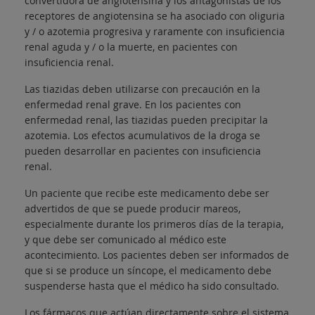
convertidora de angiotensina y los antagonistas de los
receptores de angiotensina se ha asociado con oliguria
y / o azotemia progresiva y raramente con insuficiencia
renal aguda y / o la muerte, en pacientes con
insuficiencia renal.
Las tiazidas deben utilizarse con precaución en la
enfermedad renal grave. En los pacientes con
enfermedad renal, las tiazidas pueden precipitar la
azotemia. Los efectos acumulativos de la droga se
pueden desarrollar en pacientes con insuficiencia
renal.
Un paciente que recibe este medicamento debe ser
advertidos de que se puede producir mareos,
especialmente durante los primeros días de la terapia,
y que debe ser comunicado al médico este
acontecimiento. Los pacientes deben ser informados de
que si se produce un síncope, el medicamento debe
suspenderse hasta que el médico ha sido consultado.
Los fármacos que actúan directamente sobre el sistema