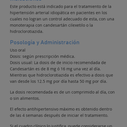
Este producto está indicado para el tratamiento de la
hipertensión arterial idiopática en pacientes en los
cuales no logran un control adecuado de esta, con una
monoterapia con candesartán cilexetilo o la
hidroclorotiazida.
Posología y Administración
Uso oral
Dosis: según prescripción médica.
Dosis usual: La dosis de de inicio recomendada de
Candesartán es de 8 mg ó 16 mg una vez al día.
Mientras que hidroclorotiazida es efectivo a dosis que
van desde los 12.5 mg por día hasta 50 mg por día.
La dosis recomendada es de un comprimido al día, con
o sin alimentos.
El efecto antihipertensivo máximo es obtenido dentro
de las 4 semanas después de iniciar el tratamiento.
Si el cuadro clínico lo justifica, puede considerarse un