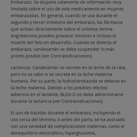
Embarazo: Se dispone solamente de información muy
limitada sobre el uso de este medicamento en mujeres
embarazadas. En general, cuando se usa durante el
segundo y tercer trimestre del embarazo, los fármacos
que actúan directamente sobre el sistema renina-
angiotensina pueden provocar lesiones e incluso la
muerte del feto en desarrollo. Cuando se detecta el
embarazo, candesartán se debe suspender lo más
pronto posible (ver Contraindicaciones).
Lactancia: Candesartán se secreta en la leche de la rata,
pero no se sabe si se secreta en la leche materna
humana. Por su parte, la hidroclorotiazida se detecta en
la leche materna. Debido a los posibles efectos
adversos en el lactante, BLOX-D no debe administrarse
durante la lactancia (ver Contraindicaciones).
El uso de tiazidas durante el embarazo, incluyendo el
uso cerca del término, o antes del parto, se ha asociado
con una variedad de complicaciones maternas, como el
desequilibrio electrolítico, hiperglucemia,