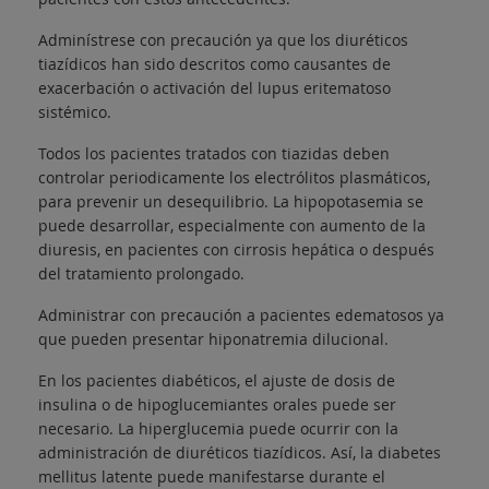
Adminístrese con precaución ya que los diuréticos
tiazídicos han sido descritos como causantes de
exacerbación o activación del lupus eritematoso
sistémico.
Todos los pacientes tratados con tiazidas deben
controlar periodicamente los electrólitos plasmáticos,
para prevenir un desequilibrio. La hipopotasemia se
puede desarrollar, especialmente con aumento de la
diuresis, en pacientes con cirrosis hepática o después
del tratamiento prolongado.
Administrar con precaución a pacientes edematosos ya
que pueden presentar hiponatremia dilucional.
En los pacientes diabéticos, el ajuste de dosis de
insulina o de hipoglucemiantes orales puede ser
necesario. La hiperglucemia puede ocurrir con la
administración de diuréticos tiazídicos. Así, la diabetes
mellitus latente puede manifestarse durante el