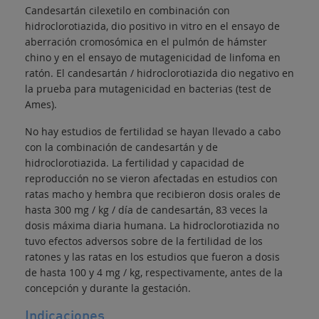
Candesartán cilexetilo en combinación con
hidroclorotiazida, dio positivo in vitro en el ensayo de
aberración cromosómica en el pulmón de hámster
chino y en el ensayo de mutagenicidad de linfoma en
ratón. El candesartán / hidroclorotiazida dio negativo en
la prueba para mutagenicidad en bacterias (test de
Ames).
No hay estudios de fertilidad se hayan llevado a cabo
con la combinación de candesartán y de
hidroclorotiazida. La fertilidad y capacidad de
reproducción no se vieron afectadas en estudios con
ratas macho y hembra que recibieron dosis orales de
hasta 300 mg / kg / día de candesartán, 83 veces la
dosis máxima diaria humana. La hidroclorotiazida no
tuvo efectos adversos sobre de la fertilidad de los
ratones y las ratas en los estudios que fueron a dosis
de hasta 100 y 4 mg / kg, respectivamente, antes de la
concepción y durante la gestación.
Indicaciones