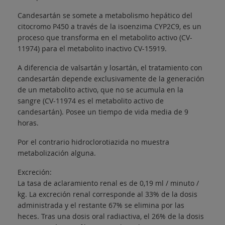
Candesartán se somete a metabolismo hepático del
citocromo P450 a través de la isoenzima CYP2C9, es un
proceso que transforma en el metabolito activo (CV-
11974) para el metabolito inactivo CV-15919.
A diferencia de valsartán y losartán, el tratamiento con
candesartán depende exclusivamente de la generación
de un metabolito activo, que no se acumula en la
sangre (CV-11974 es el metabolito activo de
candesartán). Posee un tiempo de vida media de 9
horas.
Por el contrario hidroclorotiazida no muestra
metabolización alguna.
Excreción:
La tasa de aclaramiento renal es de 0,19 ml / minuto /
kg. La excreción renal corresponde al 33% de la dosis
administrada y el restante 67% se elimina por las
heces. Tras una dosis oral radiactiva, el 26% de la dosis