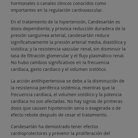
hormonales o canales iónicos conocidos como
importantes en la regulación cardiovascular.
En el tratamiento de la hipertensión, Candesartán es
dosis-dependiente, y provoca reducción duradera de la
presión sanguínea arterial, candesartán reduce
significativamente la presión arterial media, diastólica y
sistólica; y la resistencia vascular renal, sin disminuir la
tasa de filtración glomerular y el flujo plasmático renal.
No hubo cambios significativos en la frecuencia
cardíaca, gasto cardíaco y el volumen sistólico.
La acción antihipertensiva se debe a la disminución de
la resistencia periférica sistémica, mientras que la
frecuencia cardíaca, el volumen sistólico y la potencia
cardíaca no son afectadas. No hay signos de primeras
dosis que causen hipotensión seria o exagerada o de
efecto rebote después de cesar el tratamiento.
Candesartán ha demostrado tener efectos
cardioprotectores y prevenir la proliferación del