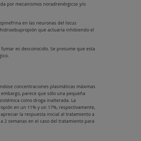
iada por mecanismos noradrenérgicos y/o
pinefrina en las neuronas del locus
hidroxibupropión que actuaría inhibiendo el
 fumar es desconocido. Se presume que esta
ico.
iéndose concentraciones plasmáticas máximas
sin embargo, parece que sólo una pequeña
 sistémica como droga inalterada. La
ropión en un 11% y un 17%, respectivamente,
apreciar la respuesta inicial al tratamiento a
1 a 2 semanas en el caso del tratamiento para