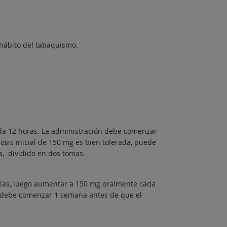
hábito del tabaquismo.
ada 12 horas. La administración debe comenzar
osis inicial de 150 mg es bien tolerada, puede
a, dividido en dos tomas.
días, luego aumentar a 150 mg oralmente cada
o debe comenzar 1 semana antes de que el