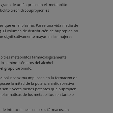
 grado de unión presenta el metabolito
bolito treohidrobupropion es
res que en el plasma. Posee una vida media de
kg. El volumen de distribución de bupropion no
ue significativamente mayor en las mujeres
do tres metabolitos farmacológicamente
y los amino-isómeros del alcohol
el grupo carbonilo.
incipal isoenzima implicada en la formación de
osee la mitad de la potencia antidepresiva
n son 5 veces menos potentes que bupropion.
 plasmáticas de los metabolitos son tanto o
 de interacciones con otros fármacos, en