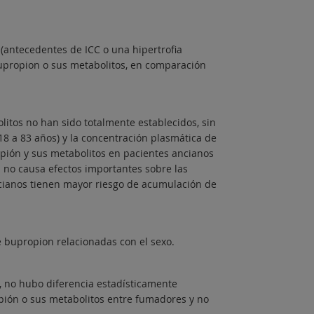
 (antecedentes de ICC o una hipertrofia
bupropion o sus metabolitos, en comparación
litos no han sido totalmente establecidos, sin
18 a 83 años) y la concentración plasmática de
pión y sus metabolitos en pacientes ancianos
d no causa efectos importantes sobre las
cianos tienen mayor riesgo de acumulación de
e bupropion relacionadas con el sexo.
, no hubo diferencia estadísticamente
opión o sus metabolitos entre fumadores y no