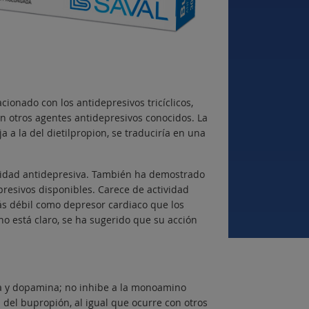
onado con los antidepresivos tricíclicos,
con otros agentes antidepresivos conocidos. La
a la del dietilpropion, se traduciría en una
vidad antidepresiva. También ha demostrado
presivos disponibles. Carece de actividad
ás débil como depresor cardiaco que los
no está claro, se ha sugerido que su acción
na y dopamina; no inhibe a la monoamino
 del bupropión, al igual que ocurre con otros