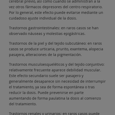
cerebral previo, así como cuando se administran a la
vez otros fármacos depresores del centro respiratorio.
Por lo general, este efecto puede evitarse mediante un
cuidadoso ajuste individual de la dosis.
Trastornos gastrointestinales: en raros casos se han
observado náuseas y molestias epigástricas.
Trastornos de la piel y del tejido subcutáneo: en raros
casos se produce urticaria, prurito, exantema, alopecia
pasajera, alteraciones de la pigmentación.
Trastornos musculoesqueléticos y del tejido conjuntivo:
relativamente frecuente aparece debilidad muscular.
Este efecto secundario suele ser pasajero y
generalmente desaparece sin necesidad de interrumpir
el tratamiento, ya sea de forma espontánea o tras
reducir la dosis. Puede prevenirse en parte
aumentando de forma paulatina la dosis al comienzo
del tratamiento.
Trastornos renales y urinarios: en raros casos puede