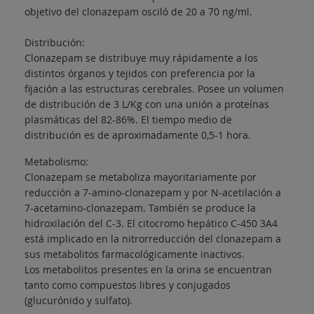
objetivo del clonazepam osciló de 20 a 70 ng/ml.
Distribución:
Clonazepam se distribuye muy rápidamente a los
distintos órganos y tejidos con preferencia por la
fijación a las estructuras cerebrales. Posee un volumen
de distribución de 3 L/Kg con una unión a proteínas
plasmáticas del 82-86%. El tiempo medio de
distribución es de aproximadamente 0,5-1 hora.
Metabolismo:
Clonazepam se metaboliza mayoritariamente por
reducción a 7-amino-clonazepam y por N-acetilación a
7-acetamino-clonazepam. También se produce la
hidroxilación del C-3. El citocromo hepático C-450 3A4
está implicado en la nitrorreducción del clonazepam a
sus metabolitos farmacológicamente inactivos.
Los metabolitos presentes en la orina se encuentran
tanto como compuestos libres y conjugados
(glucurónido y sulfato).