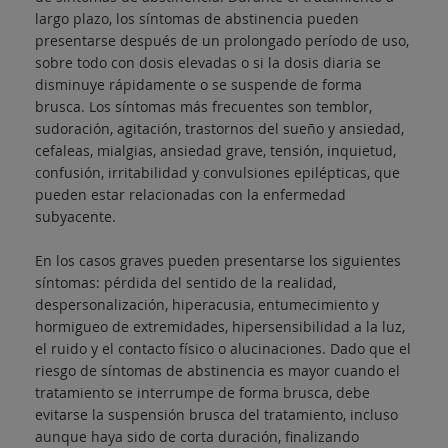
largo plazo, los síntomas de abstinencia pueden
presentarse después de un prolongado período de uso,
sobre todo con dosis elevadas o si la dosis diaria se
disminuye rápidamente o se suspende de forma
brusca. Los síntomas más frecuentes son temblor,
sudoración, agitación, trastornos del sueño y ansiedad,
cefaleas, mialgias, ansiedad grave, tensión, inquietud,
confusión, irritabilidad y convulsiones epilépticas, que
pueden estar relacionadas con la enfermedad
subyacente.
En los casos graves pueden presentarse los siguientes
síntomas: pérdida del sentido de la realidad,
despersonalización, hiperacusia, entumecimiento y
hormigueo de extremidades, hipersensibilidad a la luz,
el ruido y el contacto físico o alucinaciones. Dado que el
riesgo de síntomas de abstinencia es mayor cuando el
tratamiento se interrumpe de forma brusca, debe
evitarse la suspensión brusca del tratamiento, incluso
aunque haya sido de corta duración, finalizando