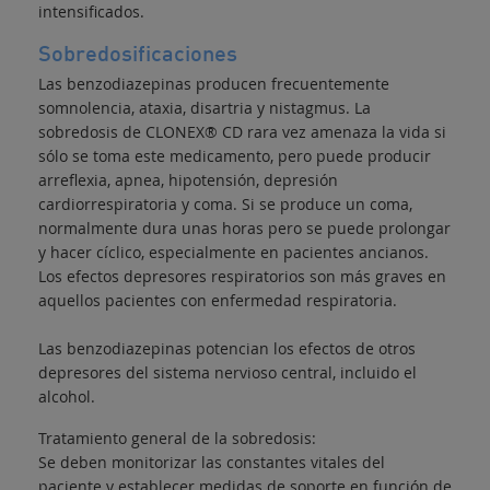
intensificados.
Sobredosificaciones
Las benzodiazepinas producen frecuentemente
somnolencia, ataxia, disartria y nistagmus. La
sobredosis de CLONEX® CD rara vez amenaza la vida si
sólo se toma este medicamento, pero puede producir
arreflexia, apnea, hipotensión, depresión
cardiorrespiratoria y coma. Si se produce un coma,
normalmente dura unas horas pero se puede prolongar
y hacer cíclico, especialmente en pacientes ancianos.
Los efectos depresores respiratorios son más graves en
aquellos pacientes con enfermedad respiratoria.
Las benzodiazepinas potencian los efectos de otros
depresores del sistema nervioso central, incluido el
alcohol.
Tratamiento general de la sobredosis:
Se deben monitorizar las constantes vitales del
paciente y establecer medidas de soporte en función de