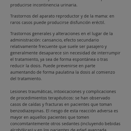
producirse incontinencia urinaria.
Trastornos del aparato reproductor y de la mama: en
raros casos puede producirse disfunción eréctil.
Trastornos generales y alteraciones en el lugar de la
administración: cansancio, efecto secundario
relativamente frecuente que suele ser pasajero y
generalmente desaparece sin necesidad de interrumpir
el tratamiento, ya sea de forma espontánea o tras
reducir la dosis. Puede prevenirse en parte
aumentando de forma paulatina la dosis al comienzo
del tratamiento.
Lesiones traumáticas, intoxicaciones y complicaciones
de procedimientos terapéuticos: se han observado
casos de caídas y fracturas en pacientes que toman
benzodiazepinas. El riesgo de esta reacción adversa es
mayor en aquellos pacientes que tomen
concomitantemente otros sedantes (incluyendo bebidas
alcohólicas) y en los pacientes de edad avanzada.