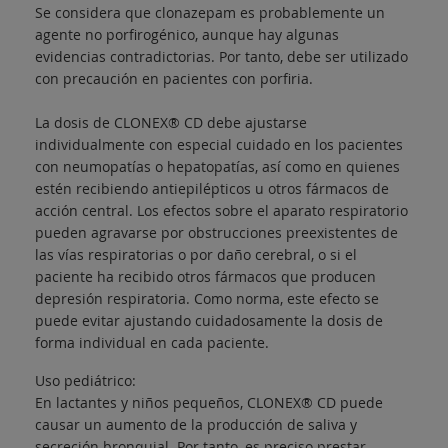
Se considera que clonazepam es probablemente un
agente no porfirogénico, aunque hay algunas
evidencias contradictorias. Por tanto, debe ser utilizado
con precaución en pacientes con porfiria.
La dosis de CLONEX® CD debe ajustarse
individualmente con especial cuidado en los pacientes
con neumopatías o hepatopatías, así como en quienes
estén recibiendo antiepilépticos u otros fármacos de
acción central. Los efectos sobre el aparato respiratorio
pueden agravarse por obstrucciones preexistentes de
las vías respiratorias o por daño cerebral, o si el
paciente ha recibido otros fármacos que producen
depresión respiratoria. Como norma, este efecto se
puede evitar ajustando cuidadosamente la dosis de
forma individual en cada paciente.
Uso pediátrico:
En lactantes y niños pequeños, CLONEX® CD puede
causar un aumento de la producción de saliva y
secreción bronquial. Por tanto, es preciso prestar