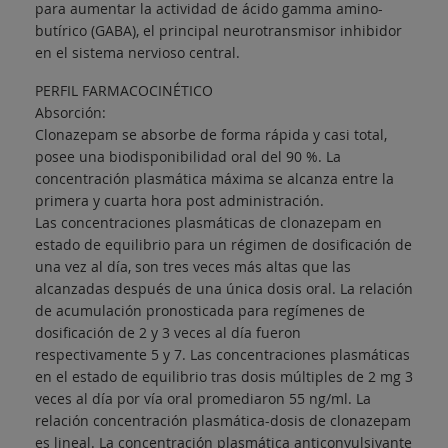
para aumentar la actividad de ácido gamma amino-
butírico (GABA), el principal neurotransmisor inhibidor
en el sistema nervioso central.
PERFIL FARMACOCINÉTICO
Absorción:
Clonazepam se absorbe de forma rápida y casi total,
posee una biodisponibilidad oral del 90 %. La
concentración plasmática máxima se alcanza entre la
primera y cuarta hora post administración.
Las concentraciones plasmáticas de clonazepam en
estado de equilibrio para un régimen de dosificación de
una vez al día, son tres veces más altas que las
alcanzadas después de una única dosis oral. La relación
de acumulación pronosticada para regímenes de
dosificación de 2 y 3 veces al día fueron
respectivamente 5 y 7. Las concentraciones plasmáticas
en el estado de equilibrio tras dosis múltiples de 2 mg 3
veces al día por vía oral promediaron 55 ng/ml. La
relación concentración plasmática-dosis de clonazepam
es lineal. La concentración plasmática anticonvulsivante