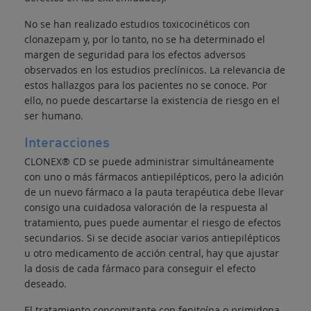
No se han realizado estudios toxicocinéticos con
clonazepam y, por lo tanto, no se ha determinado el
margen de seguridad para los efectos adversos
observados en los estudios preclínicos. La relevancia de
estos hallazgos para los pacientes no se conoce. Por
ello, no puede descartarse la existencia de riesgo en el
ser humano.
Interacciones
CLONEX® CD se puede administrar simultáneamente
con uno o más fármacos antiepilépticos, pero la adición
de un nuevo fármaco a la pauta terapéutica debe llevar
consigo una cuidadosa valoración de la respuesta al
tratamiento, pues puede aumentar el riesgo de efectos
secundarios. Si se decide asociar varios antiepilépticos
u otro medicamento de acción central, hay que ajustar
la dosis de cada fármaco para conseguir el efecto
deseado.
El tratamiento concomitante con fenitoína o primidona