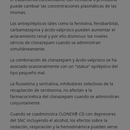
puede cambiar las concentraciones plasmáticas de las
mismas.
Los antiepilépticos tales como la fenitoína, fenobarbital,
carbamazepina y ácido valproico pueden aumentar el
aclaramiento renal y por ello disminuir los niveles
séricos de clonazepam cuando se administran
simultáneamente.
La combinación de clonazepam y ácido valproico se ha
asociado ocasionalmente con un "status" epiléptico del
tipo pequeño mal.
La fluoxetina y sertralina, inhibidores selectivos de la
recaptación de serotonina, no afectan a la
farmacocinética del clonazepam cuando se administran
conjuntamente.
Cuando se coadministra CLONEX® CD con depresores
del SNC incluyendo el alcohol, los efectos sobre la
sedación, respiración y la hemodinámica pueden verse