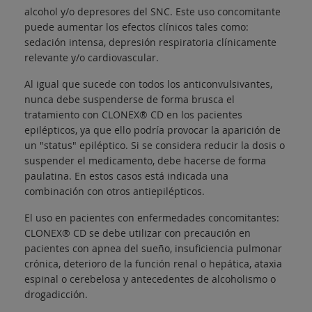
alcohol y/o depresores del SNC. Este uso concomitante
puede aumentar los efectos clínicos tales como:
sedación intensa, depresión respiratoria clínicamente
relevante y/o cardiovascular.
Al igual que sucede con todos los anticonvulsivantes,
nunca debe suspenderse de forma brusca el
tratamiento con CLONEX® CD en los pacientes
epilépticos, ya que ello podría provocar la aparición de
un "status" epiléptico. Si se considera reducir la dosis o
suspender el medicamento, debe hacerse de forma
paulatina. En estos casos está indicada una
combinación con otros antiepilépticos.
El uso en pacientes con enfermedades concomitantes:
CLONEX® CD se debe utilizar con precaución en
pacientes con apnea del sueño, insuficiencia pulmonar
crónica, deterioro de la función renal o hepática, ataxia
espinal o cerebelosa y antecedentes de alcoholismo o
drogadicción.