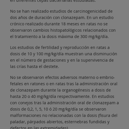
en diferentes cepas bacterianas estudiadas.
No se han realizado estudios de carcinogenicidad de
dos años de duración con clonazepam. En un estudio
crónico realizado durante 18 meses en ratas no se
observaron cambios histopatológicos relacionados con
el tratamiento a la dosis máxima de 300 mg/kg/día.
Los estudios de fertilidad y reproducción en ratas a
dosis de 10 y 100 mg/kg/día muestran una disminución
en el número de gestaciones y en la supervivencia de
las crías hasta el destete.
No se observaron efectos adversos materno o embrio-
fetales en ratones o en ratas tras la administración oral
de clonazepam durante la organogénesis a dosis de
hasta 20 o 40 mg/kg/día respectivamente. En estudios
con conejos tras la administración oral de clonazepam a
dosis de 0,2, 1, 5, 10 ó 20 mg/kg/día se observaron
malformaciones no relacionadas con la dosis (fisura del
paladar, párpados abiertos, esternebras fundidas y
defectos en las extremidades).