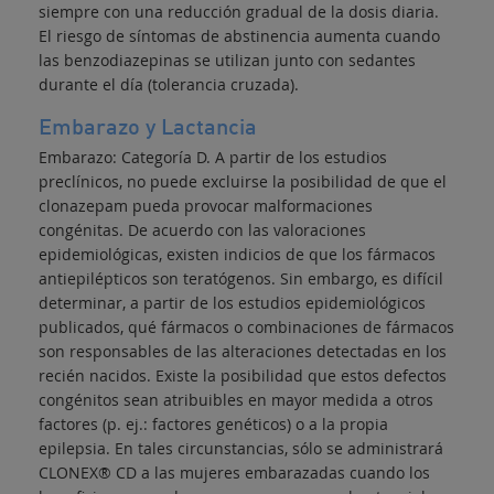
siempre con una reducción gradual de la dosis diaria.
El riesgo de síntomas de abstinencia aumenta cuando
las benzodiazepinas se utilizan junto con sedantes
durante el día (tolerancia cruzada).
Embarazo y Lactancia
Embarazo: Categoría D. A partir de los estudios
preclínicos, no puede excluirse la posibilidad de que el
clonazepam pueda provocar malformaciones
congénitas. De acuerdo con las valoraciones
epidemiológicas, existen indicios de que los fármacos
antiepilépticos son teratógenos. Sin embargo, es difícil
determinar, a partir de los estudios epidemiológicos
publicados, qué fármacos o combinaciones de fármacos
son responsables de las alteraciones detectadas en los
recién nacidos. Existe la posibilidad que estos defectos
congénitos sean atribuibles en mayor medida a otros
factores (p. ej.: factores genéticos) o a la propia
epilepsia. En tales circunstancias, sólo se administrará
CLONEX® CD a las mujeres embarazadas cuando los