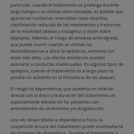
particular, cuando el tratamiento se prolonga durante
largo tiempo o se utilizan dosis elevadas, es posible que
aparezcan trastornos reversibles como disartria,
coordinación reducida de los movimientos y trastornos
de la movilidad (ataxia) y nistagmus y visión doble
(diplopía). Además, el riesgo de amnesia anterógrada,
que puede ocurrir cuando se utilizan las
benzodiazepinas a dosis terapéuticas, aumenta con
dosis más altas. Los efectos amnésicos pueden
asociarse a conductas inadecuadas. En algunos tipos de
epilepsia, cuando el tratamiento es a largo plazo es
posible un aumento en la frecuencia de los ataques.
El riesgo de dependencia, que aumenta en relación
directa con la dosis y la duración del tratamiento, es
especialmente elevado en los pacientes con
antecedentes de alcoholismo y/o drogadicción.
Una vez desarrollada la dependencia física, la
suspensión brusca del tratamiento puede acompañarse
de síntomas de abstinencia. Durante el tratamiento a