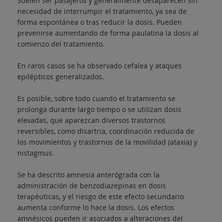
Suelen ser pasajeros y generalmente desaparecen sin
necesidad de interrumpir el tratamiento, ya sea de
forma espontánea o tras reducir la dosis. Pueden
prevenirse aumentando de forma paulatina la dosis al
comienzo del tratamiento.
En raros casos se ha observado cefalea y ataques
epilépticos generalizados.
Es posible, sobre todo cuando el tratamiento se
prolonga durante largo tiempo o se utilizan dosis
elevadas, que aparezcan diversos trastornos
reversibles, como disartria, coordinación reducida de
los movimientos y trastornos de la movilidad (ataxia) y
nistagmus.
Se ha descrito amnesia anterógrada con la
administración de benzodiazepinas en dosis
terapéuticas, y el riesgo de este efecto secundario
aumenta conforme lo hace la dosis. Los efectos
amnésicos pueden ir asociados a alteraciones del