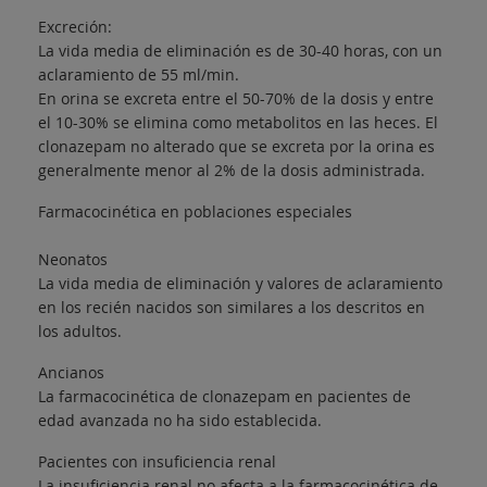
Excreción:
La vida media de eliminación es de 30-40 horas, con un
aclaramiento de 55 ml/min.
En orina se excreta entre el 50-70% de la dosis y entre
el 10-30% se elimina como metabolitos en las heces. El
clonazepam no alterado que se excreta por la orina es
generalmente menor al 2% de la dosis administrada.
Farmacocinética en poblaciones especiales
Neonatos
La vida media de eliminación y valores de aclaramiento
en los recién nacidos son similares a los descritos en
los adultos.
Ancianos
La farmacocinética de clonazepam en pacientes de
edad avanzada no ha sido establecida.
Pacientes con insuficiencia renal
La insuficiencia renal no afecta a la farmacocinética de