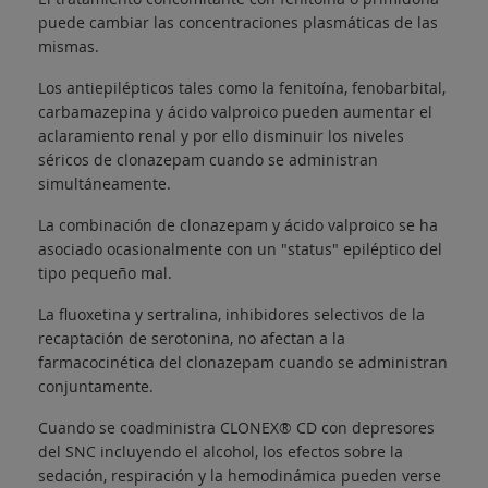
puede cambiar las concentraciones plasmáticas de las
mismas.
Los antiepilépticos tales como la fenitoína, fenobarbital,
carbamazepina y ácido valproico pueden aumentar el
aclaramiento renal y por ello disminuir los niveles
séricos de clonazepam cuando se administran
simultáneamente.
La combinación de clonazepam y ácido valproico se ha
asociado ocasionalmente con un "status" epiléptico del
tipo pequeño mal.
La fluoxetina y sertralina, inhibidores selectivos de la
recaptación de serotonina, no afectan a la
farmacocinética del clonazepam cuando se administran
conjuntamente.
Cuando se coadministra CLONEX® CD con depresores
del SNC incluyendo el alcohol, los efectos sobre la
sedación, respiración y la hemodinámica pueden verse