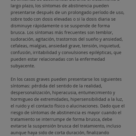
largo plazo, los síntomas de abstinencia pueden
presentarse después de un prolongado período de uso,
sobre todo con dosis elevadas o si la dosis diaria se
disminuye rápidamente o se suspende de forma
brusca. Los síntomas más frecuentes son temblor,
sudoración, agitación, trastornos del sueño y ansiedad,
cefaleas, mialgias, ansiedad grave, tensión, inquietud,
confusión, irritabilidad y convulsiones epilépticas, que
pueden estar relacionadas con la enfermedad
subyacente.
En los casos graves pueden presentarse los siguientes
síntomas: pérdida del sentido de la realidad,
despersonalización, hiperacusia, entumecimiento y
hormigueo de extremidades, hipersensibilidad a la luz,
el ruido y el contacto físico o alucinaciones. Dado que el
riesgo de síntomas de abstinencia es mayor cuando el
tratamiento se interrumpe de forma brusca, debe
evitarse la suspensión brusca del tratamiento, incluso
aunque haya sido de corta duración, finalizando