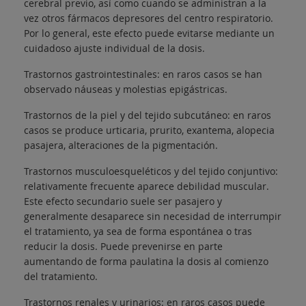
cerebral previo, así como cuando se administran a la
vez otros fármacos depresores del centro respiratorio.
Por lo general, este efecto puede evitarse mediante un
cuidadoso ajuste individual de la dosis.
Trastornos gastrointestinales: en raros casos se han
observado náuseas y molestias epigástricas.
Trastornos de la piel y del tejido subcutáneo: en raros
casos se produce urticaria, prurito, exantema, alopecia
pasajera, alteraciones de la pigmentación.
Trastornos musculoesqueléticos y del tejido conjuntivo:
relativamente frecuente aparece debilidad muscular.
Este efecto secundario suele ser pasajero y
generalmente desaparece sin necesidad de interrumpir
el tratamiento, ya sea de forma espontánea o tras
reducir la dosis. Puede prevenirse en parte
aumentando de forma paulatina la dosis al comienzo
del tratamiento.
Trastornos renales y urinarios: en raros casos puede