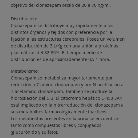
objetivo del clonazepam osciló de 20 a 70 ng/ml.
Distribución:
Clonazepam se distribuye muy rápidamente a los
distintos órganos y tejidos con preferencia por la
fijación a las estructuras cerebrales. Posee un volumen
de distribución de 3 L/Kg con una unión a proteínas
plasmáticas del 82-86%. El tiempo medio de
distribución es de aproximadamente 0,5-1 hora.
Metabolismo:
Clonazepam se metaboliza mayoritariamente por
reducción a 7-amino-clonazepam y por N-acetilación a
7-acetamino-clonazepam. También se produce la
hidroxilación del C-3. El citocromo hepático C-450 3A4
está implicado en la nitrorreducción del clonazepam a
sus metabolitos farmacológicamente inactivos.
Los metabolitos presentes en la orina se encuentran
tanto como compuestos libres y conjugados
(glucurónido y sulfato).