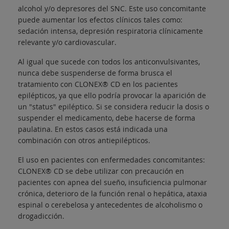
alcohol y/o depresores del SNC. Este uso concomitante
puede aumentar los efectos clínicos tales como:
sedación intensa, depresión respiratoria clínicamente
relevante y/o cardiovascular.
Al igual que sucede con todos los anticonvulsivantes,
nunca debe suspenderse de forma brusca el
tratamiento con CLONEX® CD en los pacientes
epilépticos, ya que ello podría provocar la aparición de
un "status" epiléptico. Si se considera reducir la dosis o
suspender el medicamento, debe hacerse de forma
paulatina. En estos casos está indicada una
combinación con otros antiepilépticos.
El uso en pacientes con enfermedades concomitantes:
CLONEX® CD se debe utilizar con precaución en
pacientes con apnea del sueño, insuficiencia pulmonar
crónica, deterioro de la función renal o hepática, ataxia
espinal o cerebelosa y antecedentes de alcoholismo o
drogadicción.