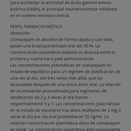
para aumentar la actividad de ácido gamma amino-
butírico (GABA), el principal neurotransmisor inhibidor
en el sistema nervioso central.
PERFIL FARMACOCINÉTICO
Absorción:
Clonazepam se absorbe de forma rápida y casi total,
posee una biodisponibilidad oral del 90 %. La
concentración plasmática máxima se alcanza entre la
primera y cuarta hora post administración.
Las concentraciones plasmáticas de clonazepam en
estado de equilibrio para un régimen de dosificación de
una vez al día, son tres veces más altas que las
alcanzadas después de una única dosis oral. La relación
de acumulación pronosticada para regímenes de
dosificación de 2 y 3 veces al día fueron
respectivamente 5 y 7. Las concentraciones plasmáticas
en el estado de equilibrio tras dosis múltiples de 2 mg 3
veces al día por vía oral promediaron 55 ng/ml. La
relación concentración plasmática-dosis de clonazepam
es lineal. La concentración plasmática anticonvulsivante