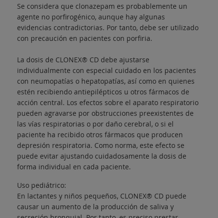
Se considera que clonazepam es probablemente un
agente no porfirogénico, aunque hay algunas
evidencias contradictorias. Por tanto, debe ser utilizado
con precaución en pacientes con porfiria.
La dosis de CLONEX® CD debe ajustarse
individualmente con especial cuidado en los pacientes
con neumopatías o hepatopatías, así como en quienes
estén recibiendo antiepilépticos u otros fármacos de
acción central. Los efectos sobre el aparato respiratorio
pueden agravarse por obstrucciones preexistentes de
las vías respiratorias o por daño cerebral, o si el
paciente ha recibido otros fármacos que producen
depresión respiratoria. Como norma, este efecto se
puede evitar ajustando cuidadosamente la dosis de
forma individual en cada paciente.
Uso pediátrico:
En lactantes y niños pequeños, CLONEX® CD puede
causar un aumento de la producción de saliva y
secreción bronquial. Por tanto, es preciso prestar