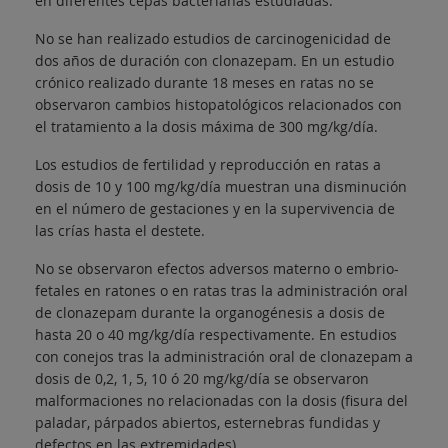
en diferentes cepas bacterianas estudiadas.
No se han realizado estudios de carcinogenicidad de
dos años de duración con clonazepam. En un estudio
crónico realizado durante 18 meses en ratas no se
observaron cambios histopatológicos relacionados con
el tratamiento a la dosis máxima de 300 mg/kg/día.
Los estudios de fertilidad y reproducción en ratas a
dosis de 10 y 100 mg/kg/día muestran una disminución
en el número de gestaciones y en la supervivencia de
las crías hasta el destete.
No se observaron efectos adversos materno o embrio-
fetales en ratones o en ratas tras la administración oral
de clonazepam durante la organogénesis a dosis de
hasta 20 o 40 mg/kg/día respectivamente. En estudios
con conejos tras la administración oral de clonazepam a
dosis de 0,2, 1, 5, 10 ó 20 mg/kg/día se observaron
malformaciones no relacionadas con la dosis (fisura del
paladar, párpados abiertos, esternebras fundidas y
defectos en las extremidades).