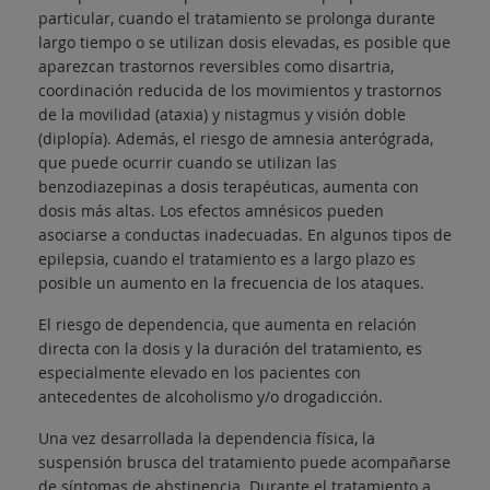
particular, cuando el tratamiento se prolonga durante
largo tiempo o se utilizan dosis elevadas, es posible que
aparezcan trastornos reversibles como disartria,
coordinación reducida de los movimientos y trastornos
de la movilidad (ataxia) y nistagmus y visión doble
(diplopía). Además, el riesgo de amnesia anterógrada,
que puede ocurrir cuando se utilizan las
benzodiazepinas a dosis terapéuticas, aumenta con
dosis más altas. Los efectos amnésicos pueden
asociarse a conductas inadecuadas. En algunos tipos de
epilepsia, cuando el tratamiento es a largo plazo es
posible un aumento en la frecuencia de los ataques.
El riesgo de dependencia, que aumenta en relación
directa con la dosis y la duración del tratamiento, es
especialmente elevado en los pacientes con
antecedentes de alcoholismo y/o drogadicción.
Una vez desarrollada la dependencia física, la
suspensión brusca del tratamiento puede acompañarse
de síntomas de abstinencia. Durante el tratamiento a