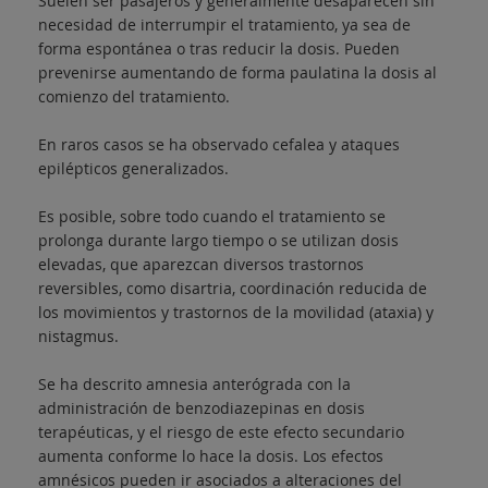
Suelen ser pasajeros y generalmente desaparecen sin
necesidad de interrumpir el tratamiento, ya sea de
forma espontánea o tras reducir la dosis. Pueden
prevenirse aumentando de forma paulatina la dosis al
comienzo del tratamiento.
En raros casos se ha observado cefalea y ataques
epilépticos generalizados.
Es posible, sobre todo cuando el tratamiento se
prolonga durante largo tiempo o se utilizan dosis
elevadas, que aparezcan diversos trastornos
reversibles, como disartria, coordinación reducida de
los movimientos y trastornos de la movilidad (ataxia) y
nistagmus.
Se ha descrito amnesia anterógrada con la
administración de benzodiazepinas en dosis
terapéuticas, y el riesgo de este efecto secundario
aumenta conforme lo hace la dosis. Los efectos
amnésicos pueden ir asociados a alteraciones del