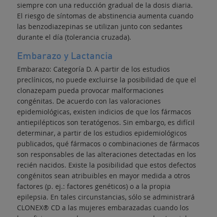
siempre con una reducción gradual de la dosis diaria.
El riesgo de síntomas de abstinencia aumenta cuando
las benzodiazepinas se utilizan junto con sedantes
durante el día (tolerancia cruzada).
Embarazo y Lactancia
Embarazo: Categoría D. A partir de los estudios
preclínicos, no puede excluirse la posibilidad de que el
clonazepam pueda provocar malformaciones
congénitas. De acuerdo con las valoraciones
epidemiológicas, existen indicios de que los fármacos
antiepilépticos son teratógenos. Sin embargo, es difícil
determinar, a partir de los estudios epidemiológicos
publicados, qué fármacos o combinaciones de fármacos
son responsables de las alteraciones detectadas en los
recién nacidos. Existe la posibilidad que estos defectos
congénitos sean atribuibles en mayor medida a otros
factores (p. ej.: factores genéticos) o a la propia
epilepsia. En tales circunstancias, sólo se administrará
CLONEX® CD a las mujeres embarazadas cuando los