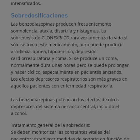
intensificados.
Sobredosificaciones
Las benzodiazepinas producen frecuentemente
somnolencia, ataxia, disartria y nistagmus. La
sobredosis de CLONEX® CD rara vez amenaza la vida si
sólo se toma este medicamento, pero puede producir
arreflexia, apnea, hipotensión, depresión
cardiorrespiratoria y coma. Si se produce un coma,
normalmente dura unas horas pero se puede prolongar
y hacer cíclico, especialmente en pacientes ancianos.
Los efectos depresores respiratorios son más graves en
aquellos pacientes con enfermedad respiratoria.
Las benzodiazepinas potencian los efectos de otros
depresores del sistema nervioso central, incluido el
alcohol.
Tratamiento general de la sobredosis:
Se deben monitorizar las constantes vitales del
paciente y establecer medidas de soporte en función de