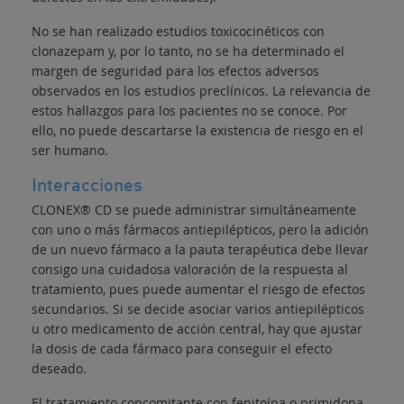
No se han realizado estudios toxicocinéticos con
clonazepam y, por lo tanto, no se ha determinado el
margen de seguridad para los efectos adversos
observados en los estudios preclínicos. La relevancia de
estos hallazgos para los pacientes no se conoce. Por
ello, no puede descartarse la existencia de riesgo en el
ser humano.
Interacciones
CLONEX® CD se puede administrar simultáneamente
con uno o más fármacos antiepilépticos, pero la adición
de un nuevo fármaco a la pauta terapéutica debe llevar
consigo una cuidadosa valoración de la respuesta al
tratamiento, pues puede aumentar el riesgo de efectos
secundarios. Si se decide asociar varios antiepilépticos
u otro medicamento de acción central, hay que ajustar
la dosis de cada fármaco para conseguir el efecto
deseado.
El tratamiento concomitante con fenitoína o primidona