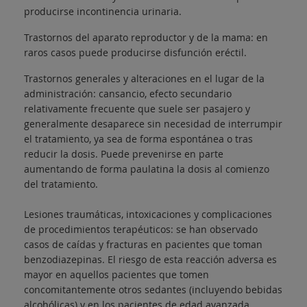
producirse incontinencia urinaria.
Trastornos del aparato reproductor y de la mama: en
raros casos puede producirse disfunción eréctil.
Trastornos generales y alteraciones en el lugar de la
administración: cansancio, efecto secundario
relativamente frecuente que suele ser pasajero y
generalmente desaparece sin necesidad de interrumpir
el tratamiento, ya sea de forma espontánea o tras
reducir la dosis. Puede prevenirse en parte
aumentando de forma paulatina la dosis al comienzo
del tratamiento.
Lesiones traumáticas, intoxicaciones y complicaciones
de procedimientos terapéuticos: se han observado
casos de caídas y fracturas en pacientes que toman
benzodiazepinas. El riesgo de esta reacción adversa es
mayor en aquellos pacientes que tomen
concomitantemente otros sedantes (incluyendo bebidas
alcohólicas) y en los pacientes de edad avanzada.