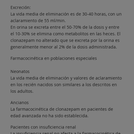
Excreción:
La vida media de eliminación es de 30-40 horas, con un
aclaramiento de 55 ml/min.
En orina se excreta entre el 50-70% de la dosis y entre
el 10-30% se elimina como metabolitos en las heces. El
clonazepam no alterado que se excreta por la orina es
generalmente menor al 2% de la dosis administrada.
Farmacocinética en poblaciones especiales
Neonatos
La vida media de eliminación y valores de aclaramiento
en los recién nacidos son similares a los descritos en
los adultos.
Ancianos
La farmacocinética de clonazepam en pacientes de
edad avanzada no ha sido establecida.
Pacientes con insuficiencia renal
La insuficiencia renal no afecta a la farmacocinética de