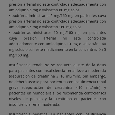
presión arterial no esté controlada adecuadamente con
amlodipino 5 mg o valsartán 80 mg solos.
• podrán administrarse 5 mg/160 mg en pacientes cuya
presión arterial no esté controlada adecuadamente con
amlodipino 5 mg o valsartán 160 mg solos.
• podrán administrarse 10 mg/160 mg en pacientes
cuya presión arterial no esté controlada
adecuadamente con amlodipino 10 mg o valsartán 160
mg solos o con este medicamento en la concentración 5
mg/160 mg.
Insuficiencia renal: No se requiere ajuste de la dosis
para pacientes con insuficiencia renal leve a moderada
(depuración de creatinina ≥ 10 mL/min). Sin embargo,
no deberá usarse para pacientes con insuficiencia renal
grave (depuración de creatinina <10 mL/min) y
pacientes en hemodiálisis. Se recomienda controlar los
niveles de potasio y la creatinina en pacientes con
insuficiencia renal moderada.
Insuficiencia hepática: En pacientes con insuficiencia