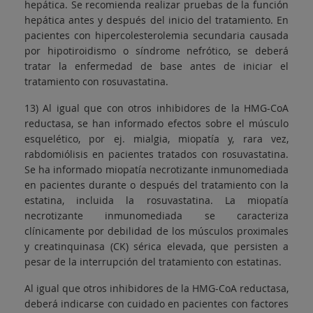
hepática. Se recomienda realizar pruebas de la función
hepática antes y después del inicio del tratamiento. En
pacientes con hipercolesterolemia secundaria causada
por hipotiroidismo o síndrome nefrótico, se deberá
tratar la enfermedad de base antes de iniciar el
tratamiento con rosuvastatina.
13) Al igual que con otros inhibidores de la HMG-CoA
reductasa, se han informado efectos sobre el músculo
esquelético, por ej. mialgia, miopatía y, rara vez,
rabdomiólisis en pacientes tratados con rosuvastatina.
Se ha informado miopatía necrotizante inmunomediada
en pacientes durante o después del tratamiento con la
estatina, incluida la rosuvastatina. La miopatía
necrotizante inmunomediada se caracteriza
clínicamente por debilidad de los músculos proximales
y creatinquinasa (CK) sérica elevada, que persisten a
pesar de la interrupción del tratamiento con estatinas.
Al igual que otros inhibidores de la HMG-CoA reductasa,
deberá indicarse con cuidado en pacientes con factores