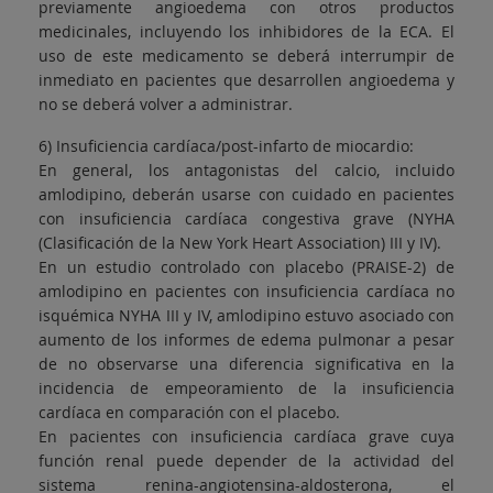
previamente angioedema con otros productos
medicinales, incluyendo los inhibidores de la ECA. El
uso de este medicamento se deberá interrumpir de
inmediato en pacientes que desarrollen angioedema y
no se deberá volver a administrar.
6) Insuficiencia cardíaca/post-infarto de miocardio:
En general, los antagonistas del calcio, incluido
amlodipino, deberán usarse con cuidado en pacientes
con insuficiencia cardíaca congestiva grave (NYHA
(Clasificación de la New York Heart Association) III y IV).
En un estudio controlado con placebo (PRAISE-2) de
amlodipino en pacientes con insuficiencia cardíaca no
isquémica NYHA III y IV, amlodipino estuvo asociado con
aumento de los informes de edema pulmonar a pesar
de no observarse una diferencia significativa en la
incidencia de empeoramiento de la insuficiencia
cardíaca en comparación con el placebo.
En pacientes con insuficiencia cardíaca grave cuya
función renal puede depender de la actividad del
sistema renina-angiotensina-aldosterona, el