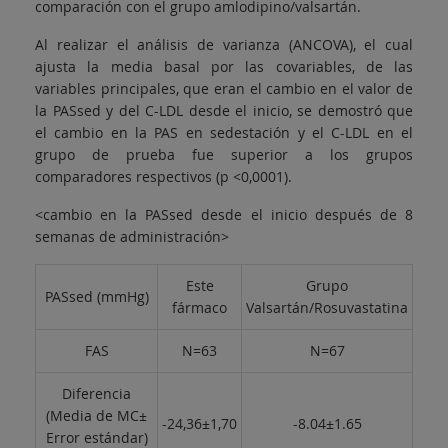
comparación con el grupo amlodipino/valsartán.
Al realizar el análisis de varianza (ANCOVA), el cual
ajusta la media basal por las covariables, de las
variables principales, que eran el cambio en el valor de
la PASsed y del C-LDL desde el inicio, se demostró que
el cambio en la PAS en sedestación y el C-LDL en el
grupo de prueba fue superior a los grupos
comparadores respectivos (p <0,0001).
<cambio en la PASsed desde el inicio después de 8
semanas de administración>
Este
Grupo
PASsed (mmHg)
fármaco
Valsartán/Rosuvastatina
FAS
N=63
N=67
Diferencia
(Media de MC±
-24,36±1,70
-8.04±1.65
Error estándar)