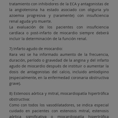
tratamiento con inhibidores de la ECA y antagonistas de
la angiotensina ha estado asociado con oliguria y/o
azoemia progresiva y (raramente) con insuficiencia
renal aguda y/o muerte.
La evaluación de los pacientes con insuficiencia
cardíaca o post-infarto de miocardio siempre deberá
incluir la determinación de la función renal.
7) Infarto agudo de miocardio:
Rara vez se ha informado aumento de la frecuencia,
duración, período o gravedad de la angina y del infarto
agudo de miocardio después de instituir o aumentar la
dosis de antagonistas del calcio, incluido amlodipino
(especialmente, en la enfermedad coronaria obstructiva
grave).
8) Estenosis aórtica y mitral, miocardiopatía hipertrófica
obstructiva:
Como con todos los vasodilatadores, se indica especial
cuidado en pacientes con estenosis mitral, estenosis
aórtica significativa o miocardiopatía hipertrófica