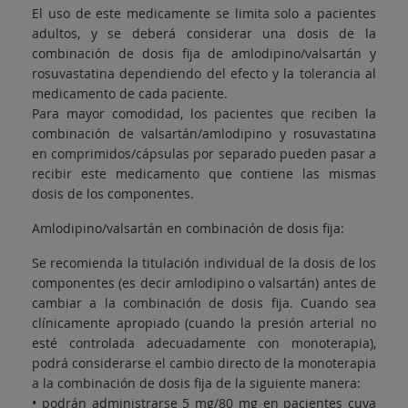
El uso de este medicamente se limita solo a pacientes
adultos, y se deberá considerar una dosis de la
combinación de dosis fija de amlodipino/valsartán y
rosuvastatina dependiendo del efecto y la tolerancia al
medicamento de cada paciente.
Para mayor comodidad, los pacientes que reciben la
combinación de valsartán/amlodipino y rosuvastatina
en comprimidos/cápsulas por separado pueden pasar a
recibir este medicamento que contiene las mismas
dosis de los componentes.
Amlodipino/valsartán en combinación de dosis fija:
Se recomienda la titulación individual de la dosis de los
componentes (es decir amlodipino o valsartán) antes de
cambiar a la combinación de dosis fija. Cuando sea
clínicamente apropiado (cuando la presión arterial no
esté controlada adecuadamente con monoterapia),
podrá considerarse el cambio directo de la monoterapia
a la combinación de dosis fija de la siguiente manera:
• podrán administrarse 5 mg/80 mg en pacientes cuya