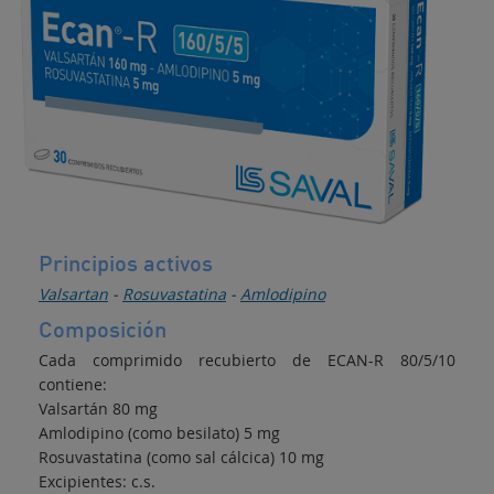
Hipolipemiante
Principios activos
Valsartan
-
Rosuvastatina
-
Amlodipino
Composición
Cada comprimido recubierto de ECAN-R 80/5/10
contiene:
Valsartán 80 mg
Amlodipino (como besilato) 5 mg
Rosuvastatina (como sal cálcica) 10 mg
Excipientes: c.s.