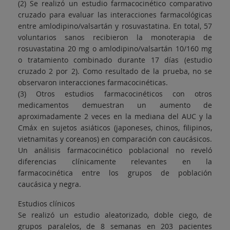
(2) Se realizó un estudio farmacocinético comparativo
cruzado para evaluar las interacciones farmacológicas
entre amlodipino/valsartán y rosuvastatina. En total, 57
voluntarios sanos recibieron la monoterapia de
rosuvastatina 20 mg o amlodipino/valsartán 10/160 mg
o tratamiento combinado durante 17 días (estudio
cruzado 2 por 2). Como resultado de la prueba, no se
observaron interacciones farmacocinéticas.
(3) Otros estudios farmacocinéticos con otros
medicamentos demuestran un aumento de
aproximadamente 2 veces en la mediana del AUC y la
Cmáx en sujetos asiáticos (japoneses, chinos, filipinos,
vietnamitas y coreanos) en comparación con caucásicos.
Un análisis farmacocinético poblacional no reveló
diferencias clínicamente relevantes en la
farmacocinética entre los grupos de población
caucásica y negra.
Estudios clínicos
Se realizó un estudio aleatorizado, doble ciego, de
grupos paralelos, de 8 semanas en 203 pacientes