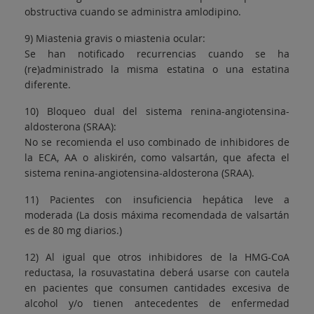
obstructiva cuando se administra amlodipino.
9) Miastenia gravis o miastenia ocular:
Se han notificado recurrencias cuando se ha
(re)administrado la misma estatina o una estatina
diferente.
10) Bloqueo dual del sistema renina-angiotensina-
aldosterona (SRAA):
No se recomienda el uso combinado de inhibidores de
la ECA, AA o aliskirén, como valsartán, que afecta el
sistema renina-angiotensina-aldosterona (SRAA).
11) Pacientes con insuficiencia hepática leve a
moderada (La dosis máxima recomendada de valsartán
es de 80 mg diarios.)
12) Al igual que otros inhibidores de la HMG-CoA
reductasa, la rosuvastatina deberá usarse con cautela
en pacientes que consumen cantidades excesiva de
alcohol y/o tienen antecedentes de enfermedad