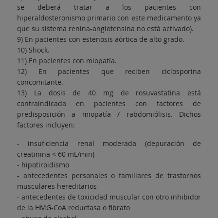
se deberá tratar a los pacientes con
hiperaldosteronismo primario con este medicamento ya
que su sistema renina-angiotensina no está activado).
9) En pacientes con estenosis aórtica de alto grado.
10) Shock.
11) En pacientes con miopatía.
12) En pacientes que reciben ciclosporina
concomitante.
13) La dosis de 40 mg de rosuvastatina está
contraindicada en pacientes con factores de
predisposición a miopatía / rabdomiólisis. Dichos
factores incluyen:
- insuficiencia renal moderada (depuración de
creatinina < 60 mL/min)
- hipotiroidismo
- antecedentes personales o familiares de trastornos
musculares hereditarios
- antecedentes de toxicidad muscular con otro inhibidor
de la HMG-CoA reductasa o fibrato