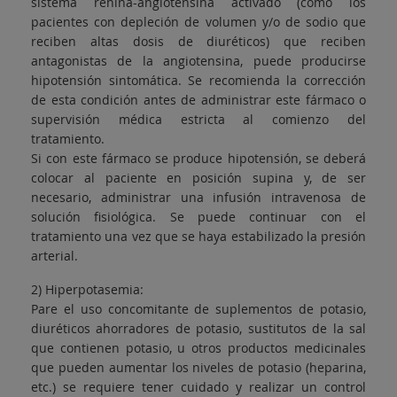
sistema renina-angiotensina activado (como los
pacientes con depleción de volumen y/o de sodio que
reciben altas dosis de diuréticos) que reciben
antagonistas de la angiotensina, puede producirse
hipotensión sintomática. Se recomienda la corrección
de esta condición antes de administrar este fármaco o
supervisión médica estricta al comienzo del
tratamiento.
Si con este fármaco se produce hipotensión, se deberá
colocar al paciente en posición supina y, de ser
necesario, administrar una infusión intravenosa de
solución fisiológica. Se puede continuar con el
tratamiento una vez que se haya estabilizado la presión
arterial.
2) Hiperpotasemia:
Pare el uso concomitante de suplementos de potasio,
diuréticos ahorradores de potasio, sustitutos de la sal
que contienen potasio, u otros productos medicinales
que pueden aumentar los niveles de potasio (heparina,
etc.) se requiere tener cuidado y realizar un control