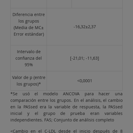
Diferencia entre
los grupos
-16,32±2,37
(Media de MC±
Error estándar)
Intervalo de
confianza del
[-21,01; -11,63]
95%
Valor de p (entre
<0,0001
los grupos)*
*Se usó el modelo ANCOVA para hacer una
comparación entre los grupos. En el análisis, el cambio
en la PASsed era la variable de respuesta, la PASsed
inicial y el grupo de prueba eran variables
independientes. FAS; Conjunto de análisis completo
<Cambio en el C-LDL desde el inicio después de 8