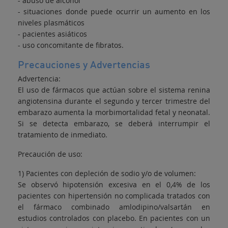
- abuso de alcohol
- situaciones donde puede ocurrir un aumento en los
niveles plasmáticos
- pacientes asiáticos
- uso concomitante de fibratos.
Precauciones y Advertencias
Advertencia:
El uso de fármacos que actúan sobre el sistema renina
angiotensina durante el segundo y tercer trimestre del
embarazo aumenta la morbimortalidad fetal y neonatal.
Si se detecta embarazo, se deberá interrumpir el
tratamiento de inmediato.
Precaución de uso:
1) Pacientes con depleción de sodio y/o de volumen:
Se observó hipotensión excesiva en el 0,4% de los
pacientes con hipertensión no complicada tratados con
el fármaco combinado amlodipino/valsartán en
estudios controlados con placebo. En pacientes con un