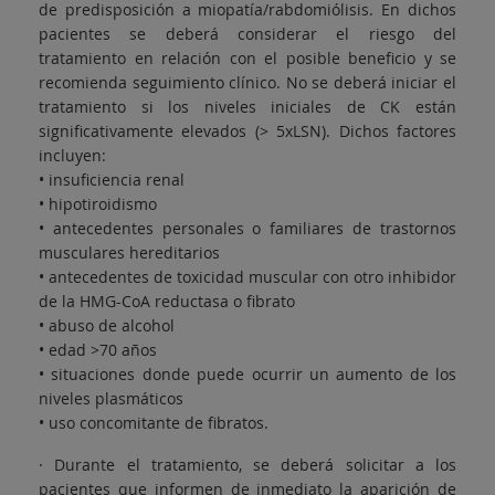
de predisposición a miopatía/rabdomiólisis. En dichos
pacientes se deberá considerar el riesgo del
tratamiento en relación con el posible beneficio y se
recomienda seguimiento clínico. No se deberá iniciar el
tratamiento si los niveles iniciales de CK están
significativamente elevados (> 5xLSN). Dichos factores
incluyen:
• insuficiencia renal
• hipotiroidismo
• antecedentes personales o familiares de trastornos
musculares hereditarios
• antecedentes de toxicidad muscular con otro inhibidor
de la HMG-CoA reductasa o fibrato
• abuso de alcohol
• edad >70 años
• situaciones donde puede ocurrir un aumento de los
niveles plasmáticos
• uso concomitante de fibratos.
· Durante el tratamiento, se deberá solicitar a los
pacientes que informen de inmediato la aparición de