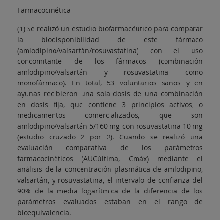
Farmacocinética
(1) Se realizó un estudio biofarmacéutico para comparar
la biodisponibilidad de este fármaco
(amlodipino/valsartán/rosuvastatina) con el uso
concomitante de los fármacos (combinación
amlodipino/valsartán y rosuvastatina como
monofármaco). En total, 53 voluntarios sanos y en
ayunas recibieron una sola dosis de una combinación
en dosis fija, que contiene 3 principios activos, o
medicamentos comercializados, que son
amlodipino/valsartán 5/160 mg con rosuvastatina 10 mg
(estudio cruzado 2 por 2). Cuando se realizó una
evaluación comparativa de los parámetros
farmacocinéticos (AUCúltima, Cmáx) mediante el
análisis de la concentración plasmática de amlodipino,
valsartán, y rosuvastatina, el intervalo de confianza del
90% de la media logarítmica de la diferencia de los
parámetros evaluados estaban en el rango de
bioequivalencia.