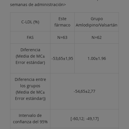
semanas de administración>
Este
Grupo
C-LDL (%)
fármaco
Amlodipino/Valsartán
FAS
N=63
N=62
Diferencia
(Media de MC±
-53,65±1,95
1.00±1.96
Error estándar)
Diferencia entre
los grupos
-54,65±2,77
(Media de MC±
Error estándar))
Intervalo de
[-60,12; -49,17]
confianza del 95%