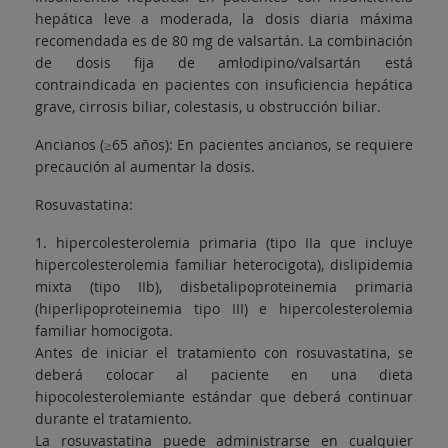
hepática leve a moderada, la dosis diaria máxima
recomendada es de 80 mg de valsartán. La combinación
de dosis fija de amlodipino/valsartán está
contraindicada en pacientes con insuficiencia hepática
grave, cirrosis biliar, colestasis, u obstrucción biliar.
Ancianos (≥65 años): En pacientes ancianos, se requiere
precaución al aumentar la dosis.
Rosuvastatina:
1. hipercolesterolemia primaria (tipo IIa que incluye
hipercolesterolemia familiar heterocigota), dislipidemia
mixta (tipo IIb), disbetalipoproteinemia primaria
(hiperlipoproteinemia tipo III) e hipercolesterolemia
familiar homocigota.
Antes de iniciar el tratamiento con rosuvastatina, se
deberá colocar al paciente en una dieta
hipocolesterolemiante estándar que deberá continuar
durante el tratamiento.
La rosuvastatina puede administrarse en cualquier