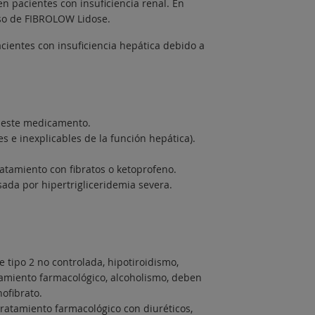
en pacientes con insuficiencia renal. En
uso de FIBROLOW Lidose.
ientes con insuficiencia hepática debido a
e este medicamento.
tes e inexplicables de la función hepática).
ratamiento con fibratos o ketoprofeno.
sada por hipertrigliceridemia severa.
 tipo 2 no controlada, hipotiroidismo,
atamiento farmacológico, alcoholismo, deben
ofibrato.
ratamiento farmacológico con diuréticos,