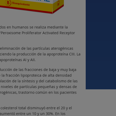
ípidos en humanos se realiza mediante la
 "Peroxisome Proliferator Activated Receptor
a eliminación de las partículas aterogénicas
uciendo la producción de la apoproteína CIII. La
poproteínas AI y AII.
ducción de las fracciones de baja y muy baja
la fracción lipoproteica de alta densidad
ación de la síntesis y del catabolismo de las
s niveles de partículas pequeñas y densas de
erogénicas, trastorno común en los pacientes
colesterol total disminuyó entre el 20 y el
l aumentó entre un 10 y un 30%. En los