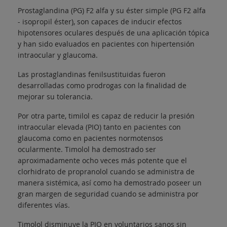
Prostaglandina (PG) F2 alfa y su éster simple (PG F2 alfa
- isopropil éster), son capaces de inducir efectos
hipotensores oculares después de una aplicación tópica
y han sido evaluados en pacientes con hipertensión
intraocular y glaucoma.
Las prostaglandinas fenilsustituidas fueron
desarrolladas como prodrogas con la finalidad de
mejorar su tolerancia.
Por otra parte, timilol es capaz de reducir la presión
intraocular elevada (PIO) tanto en pacientes con
glaucoma como en pacientes normotensos
ocularmente. Timolol ha demostrado ser
aproximadamente ocho veces más potente que el
clorhidrato de propranolol cuando se administra de
manera sistémica, así como ha demostrado poseer un
gran margen de seguridad cuando se administra por
diferentes vías.
Timolol disminuye la PIO en voluntarios sanos sin