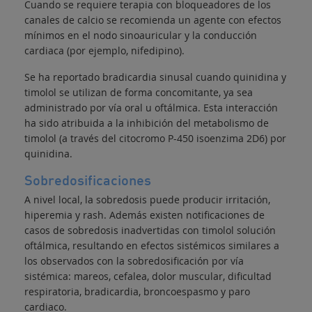
Cuando se requiere terapia con bloqueadores de los
canales de calcio se recomienda un agente con efectos
mínimos en el nodo sinoauricular y la conducción
cardiaca (por ejemplo, nifedipino).
Se ha reportado bradicardia sinusal cuando quinidina y
timolol se utilizan de forma concomitante, ya sea
administrado por vía oral u oftálmica. Esta interacción
ha sido atribuida a la inhibición del metabolismo de
timolol (a través del citocromo P-450 isoenzima 2D6) por
quinidina.
Sobredosificaciones
A nivel local, la sobredosis puede producir irritación,
hiperemia y rash. Además existen notificaciones de
casos de sobredosis inadvertidas con timolol solución
oftálmica, resultando en efectos sistémicos similares a
los observados con la sobredosificación por vía
sistémica: mareos, cefalea, dolor muscular, dificultad
respiratoria, bradicardia, broncoespasmo y paro
cardiaco.