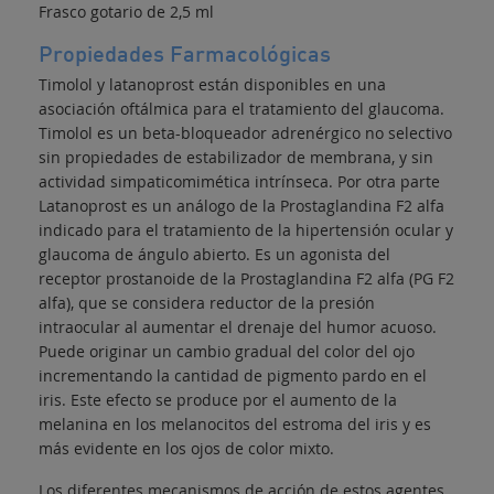
Frasco gotario de 2,5 ml
Propiedades Farmacológicas
Timolol y latanoprost están disponibles en una
asociación oftálmica para el tratamiento del glaucoma.
Timolol es un beta-bloqueador adrenérgico no selectivo
sin propiedades de estabilizador de membrana, y sin
actividad simpaticomimética intrínseca. Por otra parte
Latanoprost es un análogo de la Prostaglandina F2 alfa
indicado para el tratamiento de la hipertensión ocular y
glaucoma de ángulo abierto. Es un agonista del
receptor prostanoide de la Prostaglandina F2 alfa (PG F2
alfa), que se considera reductor de la presión
intraocular al aumentar el drenaje del humor acuoso.
Puede originar un cambio gradual del color del ojo
incrementando la cantidad de pigmento pardo en el
iris. Este efecto se produce por el aumento de la
melanina en los melanocitos del estroma del iris y es
más evidente en los ojos de color mixto.
Los diferentes mecanismos de acción de estos agentes