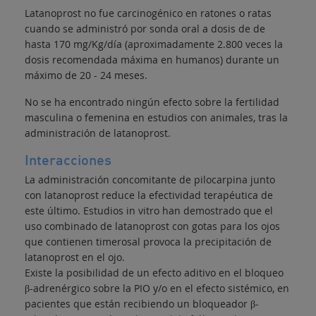
Latanoprost no fue carcinogénico en ratones o ratas
cuando se administró por sonda oral a dosis de de
hasta 170 mg/Kg/día (aproximadamente 2.800 veces la
dosis recomendada máxima en humanos) durante un
máximo de 20 - 24 meses.
No se ha encontrado ningún efecto sobre la fertilidad
masculina o femenina en estudios con animales, tras la
administración de latanoprost.
Interacciones
La administración concomitante de pilocarpina junto
con latanoprost reduce la efectividad terapéutica de
este último. Estudios in vitro han demostrado que el
uso combinado de latanoprost con gotas para los ojos
que contienen timerosal provoca la precipitación de
latanoprost en el ojo.
Existe la posibilidad de un efecto aditivo en el bloqueo
β-adrenérgico sobre la PIO y/o en el efecto sistémico, en
pacientes que están recibiendo un bloqueador β-