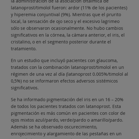
la administración de la asociación oftálmica de
latanoprost/timolol fueron: ardor (11% de los pacientes)
y hiperemia conjuntival (9%). Mientras que el prurito
local, la sensación de ojo seco y el excesivo lagrimeo
sólo se observaron ocasionalmente. No hubo cambios
significativos en la córnea, la cámara anterior, el iris, el
cristalino, o en el segmento posterior durante el
tratamiento.
En un estudio que incluyó pacientes con glaucoma,
tratados con la combinación latanoprost/timolol en un
régimen de una vez al día (latanoprost 0.005%/timolol al
0,5%) no se informaron efectos adversos sistémicos
significativos.
Se ha informado pigmentación del iris en un 16 – 20%
de todos los pacientes tratados con latanoprost. Esta
pigmentación es más común en pacientes con color de
ojos mixtos azul/pardo, verde/pardo o amarillo/pardo.
Además se ha observado oscurecimiento,
enrojecimiento y alargamiento de las pestañas en un