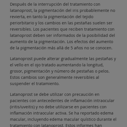
Después de la interrupción del tratamiento con
latanoprost, la pigmentación del iris probablemente no
revierta, en tanto la pigmentación del tejido
periorbitario y los cambios en las pestañas suelen ser
reversibles. Los pacientes que reciben tratamiento con
latanoprost deben ser informados de la posibilidad del
aumento de la pigmentación. Los efectos del aumento
de la pigmentación más allá de 5 años no se conocen.
Latanoprost puede alterar gradualmente las pestañas y
el vello en el ojo tratado aumentando la longitud,
grosor, pigmentación y número de pestañas o pelos.
Estos cambios son generalmente reversibles al
suspender el tratamiento.
Latanoprost se debe utilizar con precaución en
pacientes con antecedentes de inflamación intraocular
(iritis/uveitis) y no debe utilizarse en pacientes con
inflamación intraocular activa. Se ha reportado edema
macular, incluyendo edema macular quístico durante el
tratamiento con latanoprost. Estos informes han