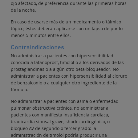
ojo afectado, de preferencia durante las primeras horas
de la noche.
En caso de usarse más de un medicamento oftálmico
tópico, éstos deberán aplicarse con un lapso de por lo
menos 5 minutos entre ellos.
Contraindicaciones
No administrar a pacientes con hipersensibilidad
conocida a latanoprost, timolol o a los derivados de las
prostaglandinas o a algún otro beta-bloqueador. No
administrar a pacientes con hipersensibilidad al cloruro
de benzalconio o a cualquier otro ingrediente de la
fórmula.
No administrar a pacientes con asma o enfermedad
pulmonar obstructiva crónica, no administrar a
pacientes con manifiesta insuficiencia cardiaca,
bradicardia sinusal grave, shock cardiogénico, o
bloqueo AV de segundo o tercer grado: la
administración de timolol podría producir una