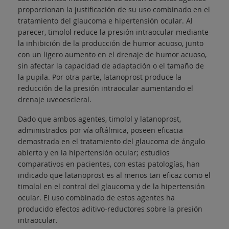
proporcionan la justificación de su uso combinado en el
tratamiento del glaucoma e hipertensión ocular. Al
parecer, timolol reduce la presión intraocular mediante
la inhibición de la producción de humor acuoso, junto
con un ligero aumento en el drenaje de humor acuoso,
sin afectar la capacidad de adaptación o el tamaño de
la pupila. Por otra parte, latanoprost produce la
reducción de la presión intraocular aumentando el
drenaje uveoescleral.
Dado que ambos agentes, timolol y latanoprost,
administrados por vía oftálmica, poseen eficacia
demostrada en el tratamiento del glaucoma de ángulo
abierto y en la hipertensión ocular; estudios
comparativos en pacientes, con estas patologías, han
indicado que latanoprost es al menos tan eficaz como el
timolol en el control del glaucoma y de la hipertensión
ocular. El uso combinado de estos agentes ha
producido efectos aditivo-reductores sobre la presión
intraocular.