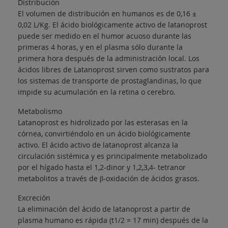
Distribución
El volumen de distribución en humanos es de 0,16 ±
0,02 L/Kg. El ácido biológicamente activo de latanoprost
puede ser medido en el humor acuoso durante las
primeras 4 horas, y en el plasma sólo durante la
primera hora después de la administración local. Los
ácidos libres de Latanoprost sirven como sustratos para
los sistemas de transporte de prostaglandinas, lo que
impide su acumulación en la retina o cerebro.
Metabolismo
Latanoprost es hidrolizado por las esterasas en la
córnea, convirtiéndolo en un ácido biológicamente
activo. El ácido activo de latanoprost alcanza la
circulación sistémica y es principalmente metabolizado
por el hígado hasta el 1,2-dinor y 1,2,3,4- tetranor
metabolitos a través de β-oxidación de ácidos grasos.
Excreción
La eliminación del ácido de latanoprost a partir de
plasma humano es rápida (t1/2 = 17 min) después de la