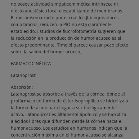
no posee actividad simpaticomimética intrínseca ni
efecto anestésico local o estabilizante de membranas.
El mecanismo exacto por el cual los β-bloqueadores,
como timolol, reducen la PIO no esta claramente
establecido. Estudios de fluorofotometría sugieren que
la reducción en la producción de humor acuoso es el
efecto predominante. Timolol parece causar poco efecto
sobre la salida del humor acuoso.
FARMACOCINÉTICA
Latanoprost
Absorción:
Latanoprost se absorbe a través de la córnea, donde el
profármaco en forma de éster isopropílico se hidroliza a
la forma de ácido para llegar a ser biológicamente
activo. Latanoprost es altamente lipofílico y se hidroliza
a ácidos libres que difunden desde la córnea hacia el
humor acuoso. Los estudios en humanos indican que la
concentración máxima en el humor acuoso se alcanza