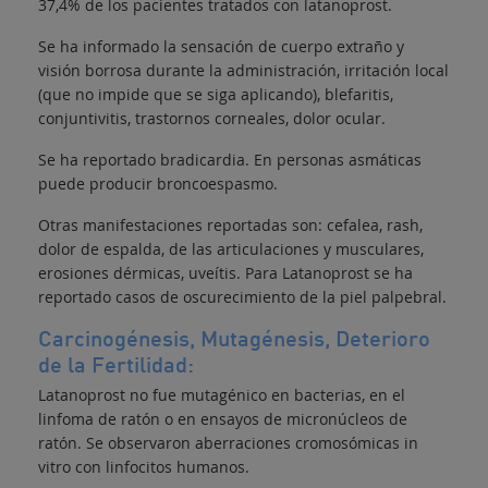
37,4% de los pacientes tratados con latanoprost.
Se ha informado la sensación de cuerpo extraño y
visión borrosa durante la administración, irritación local
(que no impide que se siga aplicando), blefaritis,
conjuntivitis, trastornos corneales, dolor ocular.
Se ha reportado bradicardia. En personas asmáticas
puede producir broncoespasmo.
Otras manifestaciones reportadas son: cefalea, rash,
dolor de espalda, de las articulaciones y musculares,
erosiones dérmicas, uveítis. Para Latanoprost se ha
reportado casos de oscurecimiento de la piel palpebral.
Carcinogénesis, Mutagénesis, Deterioro
de la Fertilidad:
Latanoprost no fue mutagénico en bacterias, en el
linfoma de ratón o en ensayos de micronúcleos de
ratón. Se observaron aberraciones cromosómicas in
vitro con linfocitos humanos.