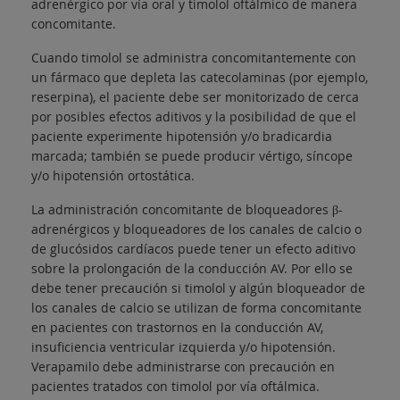
adrenérgico por vía oral y timolol oftálmico de manera
concomitante.
Cuando timolol se administra concomitantemente con
un fármaco que depleta las catecolaminas (por ejemplo,
reserpina), el paciente debe ser monitorizado de cerca
por posibles efectos aditivos y la posibilidad de que el
paciente experimente hipotensión y/o bradicardia
marcada; también se puede producir vértigo, síncope
y/o hipotensión ortostática.
La administración concomitante de bloqueadores β-
adrenérgicos y bloqueadores de los canales de calcio o
de glucósidos cardíacos puede tener un efecto aditivo
sobre la prolongación de la conducción AV. Por ello se
debe tener precaución si timolol y algún bloqueador de
los canales de calcio se utilizan de forma concomitante
en pacientes con trastornos en la conducción AV,
insuficiencia ventricular izquierda y/o hipotensión.
Verapamilo debe administrarse con precaución en
pacientes tratados con timolol por vía oftálmica.