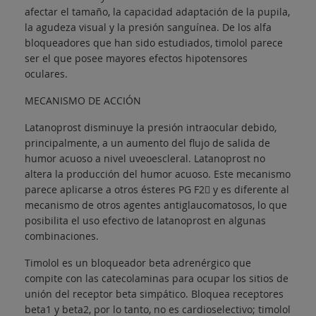
afectar el tamaño, la capacidad adaptación de la pupila,
la agudeza visual y la presión sanguínea. De los alfa
bloqueadores que han sido estudiados, timolol parece
ser el que posee mayores efectos hipotensores
oculares.
MECANISMO DE ACCIÓN
Latanoprost disminuye la presión intraocular debido,
principalmente, a un aumento del flujo de salida de
humor acuoso a nivel uveoescleral. Latanoprost no
altera la producción del humor acuoso. Este mecanismo
parece aplicarse a otros ésteres PG F2 y es diferente al
mecanismo de otros agentes antiglaucomatosos, lo que
posibilita el uso efectivo de latanoprost en algunas
combinaciones.
Timolol es un bloqueador beta adrenérgico que
compite con las catecolaminas para ocupar los sitios de
unión del receptor beta simpático. Bloquea receptores
beta1 y beta2, por lo tanto, no es cardioselectivo; timolol