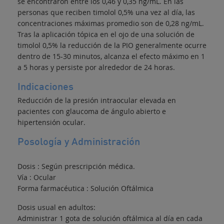
se encontraron entre los 0,46 y 0,35 ng/mL. En las
personas que reciben timolol 0,5% una vez al día, las
concentraciones máximas promedio son de 0,28 ng/mL.
Tras la aplicación tópica en el ojo de una solución de
timolol 0,5% la reducción de la PIO generalmente ocurre
dentro de 15-30 minutos, alcanza el efecto máximo en 1
a 5 horas y persiste por alrededor de 24 horas.
Indicaciones
Reducción de la presión intraocular elevada en
pacientes con glaucoma de ángulo abierto e
hipertensión ocular.
Posología y Administración
Dosis : Según prescripción médica.
Vía : Ocular
Forma farmacéutica : Solución Oftálmica
Dosis usual en adultos:
Administrar 1 gota de solución oftálmica al día en cada