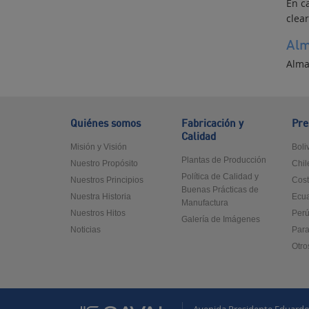
En c
clear
Alm
Alma
Quiénes somos
Fabricación y
Pre
Calidad
Misión y Visión
Boli
Plantas de Producción
Nuestro Propósito
Chil
Política de Calidad y
Nuestros Principios
Cost
Buenas Prácticas de
Nuestra Historia
Ecu
Manufactura
Nuestros Hitos
Per
Galería de Imágenes
Noticias
Par
Otro