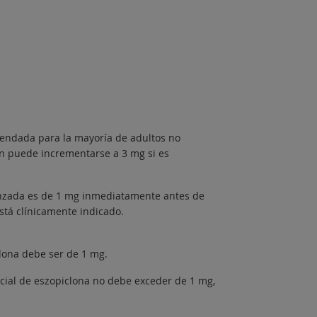
omendada para la mayoría de adultos no
ón puede incrementarse a 3 mg si es
anzada es de 1 mg inmediatamente antes de
stá clínicamente indicado.
clona debe ser de 1 mg.
icial de eszopiclona no debe exceder de 1 mg,