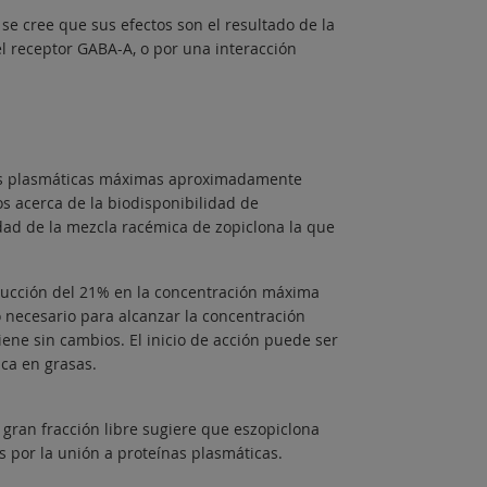
e cree que sus efectos son el resultado de la
l receptor GABA-A, o por una interacción
nes plasmáticas máximas aproximadamente
os acerca de la biodisponibilidad de
dad de la mezcla racémica de zopiclona la que
educción del 21% en la concentración máxima
necesario para alcanzar la concentración
ene sin cambios. El inicio de acción puede ser
ca en grasas.
 gran fracción libre sugiere que eszopiclona
 por la unión a proteínas plasmáticas.