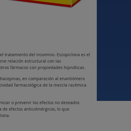
l tratamiento del insomnio. Eszopiclona es el
ne relación estructural con las
 otros fármacos con propiedades hipnóticas.
odiacepinas, en comparación al enantiómero
ctividad farmacológica de la mezcla racémica
mizar o prevenir los efectos no deseados
de efectos anticolinérgicos, lo que
lona.