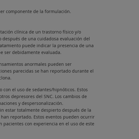
uier componente de la formulación.
ción clínica de un trastorno físico y/o
ólo después de una cuidadosa evaluación del
ratamiento puede indicar la presencia de una
be ser debidamente evaluada.
ensamientos anormales pueden ser
aciones parecidas se han reportado durante el
clona.
con el uso de sedantes/hipnóticos. Estos
 otros depresores del SNC. Los cambios de
naciones y despersonalización.
n estar totalmente despierto después de la
 han reportado. Estos eventos pueden ocurrir
 pacientes con experiencia en el uso de este