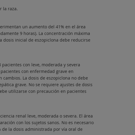
 la raza.
perimentan un aumento del 41% en el área
madamente 9 horas). La concentración máxima
a dosis inicial de eszopiclona debe reducirse
8 pacientes con leve, moderada y severa
n pacientes con enfermedad grave en
n cambios. La dosis de eszopiclona no debe
pática grave. No se requiere ajustes de dosis
ebe utilizarse con precaución en pacientes
ciencia renal leve, moderada o severa. El área
aración con los sujetos sanos. No es necesario
 de la dosis administrada por vía oral de