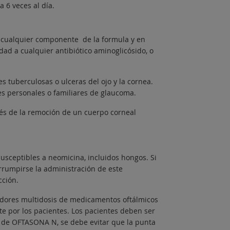
a 6 veces al día.
 cualquier componente de la formula y en
ad a cualquier antibiótico aminoglicósido, o
es tuberculosas o ulceras del ojo y la cornea.
s personales o familiares de glaucoma.
s de la remoción de un cuerpo corneal
usceptibles a neomicina, incluidos hongos. Si
rrumpirse la administración de este
cción.
edores multidosis de medicamentos oftálmicos
e por los pacientes. Los pacientes deben ser
to de OFTASONA N, se debe evitar que la punta