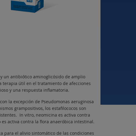
y un antibiótico aminoglicósido de amplio
 terapia útil en el tratamiento de afecciones
ioso y una respuesta inflamatoria.
s, con la excepción de Pseudomonas aeruginosa
ismos grampositivos, los estafilococos son
stentes. In vitro, neomicina es activa contra
es activa contra la flora anaeróbica intestinal.
a para el alivio sintomático de las condiciones