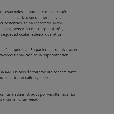
tocosteroides, el aumento de la presión
 en la cicatrización de heridas y la
orticosterides, se ha reportado ardor
s o dolor, sensación de cuerpo extraño,
, sequedad ocular, edema, queratitis,
ación superficial. En pacientes con ulceras en
 favorecer aparición de la superinfección.
ONA-N. En caso de tratamiento concomitante
tos entre un colirio y el otro.
omicina administrados por vía oftálmica. En
 revertir los síntomas.