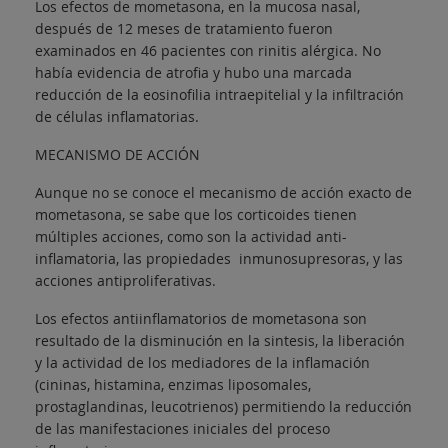
Los efectos de mometasona, en la mucosa nasal,
después de 12 meses de tratamiento fueron
examinados en 46 pacientes con rinitis alérgica. No
había evidencia de atrofia y hubo una marcada
reducción de la eosinofilia intraepitelial y la infiltración
de células inflamatorias.
MECANISMO DE ACCIÓN
Aunque no se conoce el mecanismo de acción exacto de
mometasona, se sabe que los corticoides tienen
múltiples acciones, como son la actividad anti-
inflamatoria, las propiedades inmunosupresoras, y las
acciones antiproliferativas.
Los efectos antiinflamatorios de mometasona son
resultado de la disminución en la sintesis, la liberación
y la actividad de los mediadores de la inflamación
(cininas, histamina, enzimas liposomales,
prostaglandinas, leucotrienos) permitiendo la reducción
de las manifestaciones iniciales del proceso