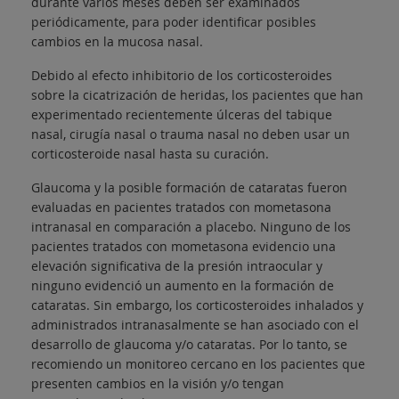
durante varios meses deben ser examinados
periódicamente, para poder identificar posibles
cambios en la mucosa nasal.
Debido al efecto inhibitorio de los corticosteroides
sobre la cicatrización de heridas, los pacientes que han
experimentado recientemente úlceras del tabique
nasal, cirugía nasal o trauma nasal no deben usar un
corticosteroide nasal hasta su curación.
Glaucoma y la posible formación de cataratas fueron
evaluadas en pacientes tratados con mometasona
intranasal en comparación a placebo. Ninguno de los
pacientes tratados con mometasona evidencio una
elevación significativa de la presión intraocular y
ninguno evidenció un aumento en la formación de
cataratas. Sin embargo, los corticosteroides inhalados y
administrados intranasalmente se han asociado con el
desarrollo de glaucoma y/o cataratas. Por lo tanto, se
recomiendo un monitoreo cercano en los pacientes que
presenten cambios en la visión y/o tengan