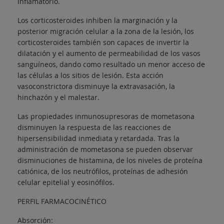
inflamatorio.
Los corticosteroides inhiben la marginación y la
posterior migración celular a la zona de la lesión, los
corticosteroides también son capaces de invertir la
dilatación y el aumento de permeabilidad de los vasos
sanguíneos, dando como resultado un menor acceso de
las células a los sitios de lesión. Esta acción
vasoconstrictora disminuye la extravasación, la
hinchazón y el malestar.
Las propiedades inmunosupresoras de mometasona
disminuyen la respuesta de las reacciones de
hipersensibilidad inmediata y retardada. Tras la
administración de mometasona se pueden observar
disminuciones de histamina, de los niveles de proteína
catiónica, de los neutrófilos, proteínas de adhesión
celular epitelial y eosinófilos.
PERFIL FARMACOCINÉTICO
Absorción: