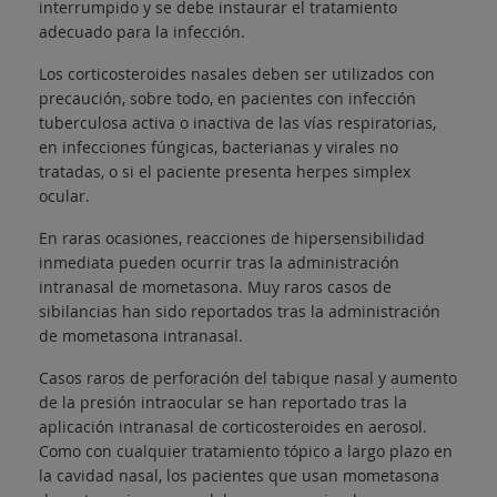
interrumpido y se debe instaurar el tratamiento
adecuado para la infección.
Los corticosteroides nasales deben ser utilizados con
precaución, sobre todo, en pacientes con infección
tuberculosa activa o inactiva de las vías respiratorias,
en infecciones fúngicas, bacterianas y virales no
tratadas, o si el paciente presenta herpes simplex
ocular.
En raras ocasiones, reacciones de hipersensibilidad
inmediata pueden ocurrir tras la administración
intranasal de mometasona. Muy raros casos de
sibilancias han sido reportados tras la administración
de mometasona intranasal.
Casos raros de perforación del tabique nasal y aumento
de la presión intraocular se han reportado tras la
aplicación intranasal de corticosteroides en aerosol.
Como con cualquier tratamiento tópico a largo plazo en
la cavidad nasal, los pacientes que usan mometasona