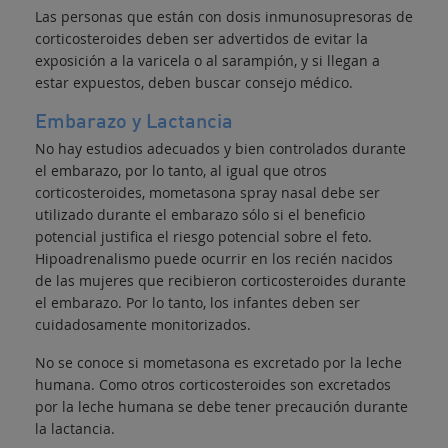
Las personas que están con dosis inmunosupresoras de
corticosteroides deben ser advertidos de evitar la
exposición a la varicela o al sarampión, y si llegan a
estar expuestos, deben buscar consejo médico.
Embarazo y Lactancia
No hay estudios adecuados y bien controlados durante
el embarazo, por lo tanto, al igual que otros
corticosteroides, mometasona spray nasal debe ser
utilizado durante el embarazo sólo si el beneficio
potencial justifica el riesgo potencial sobre el feto.
Hipoadrenalismo puede ocurrir en los recién nacidos
de las mujeres que recibieron corticosteroides durante
el embarazo. Por lo tanto, los infantes deben ser
cuidadosamente monitorizados.
No se conoce si mometasona es excretado por la leche
humana. Como otros corticosteroides son excretados
por la leche humana se debe tener precaución durante
la lactancia.