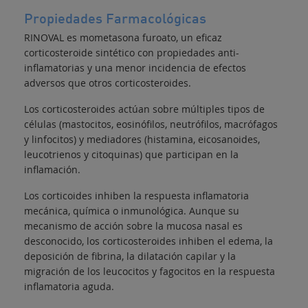
Propiedades Farmacológicas
RINOVAL es mometasona furoato, un eficaz
corticosteroide sintético con propiedades anti-
inflamatorias y una menor incidencia de efectos
adversos que otros corticosteroides.
Los corticosteroides actúan sobre múltiples tipos de
células (mastocitos, eosinófilos, neutrófilos, macrófagos
y linfocitos) y mediadores (histamina, eicosanoides,
leucotrienos y citoquinas) que participan en la
inflamación.
Los corticoides inhiben la respuesta inflamatoria
mecánica, química o inmunológica. Aunque su
mecanismo de acción sobre la mucosa nasal es
desconocido, los corticosteroides inhiben el edema, la
deposición de fibrina, la dilatación capilar y la
migración de los leucocitos y fagocitos en la respuesta
inflamatoria aguda.