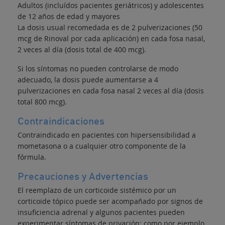
Adultos (incluídos pacientes geriátricos) y adolescentes
de 12 años de edad y mayores
La dosis usual recomedada es de 2 pulverizaciones (50
mcg de Rinoval por cada aplicación) en cada fosa nasal,
2 veces al día (dosis total de 400 mcg).
Si los síntomas no pueden controlarse de modo
adecuado, la dosis puede aumentarse a 4
pulverizaciones en cada fosa nasal 2 veces al día (dosis
total 800 mcg).
Contraindicaciones
Contraindicado en pacientes con hipersensibilidad a
mometasona o a cualquier otro componente de la
fórmula.
Precauciones y Advertencias
El reemplazo de un corticoide sistémico por un
corticoide tópico puede ser acompañado por signos de
insuficiencia adrenal y algunos pacientes pueden
experimentar síntomas de privación; como por ejemplo,