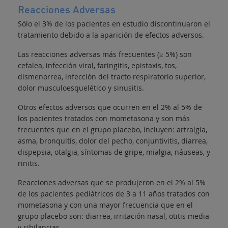
Reacciones Adversas
Sólo el 3% de los pacientes en estudio discontinuaron el
tratamiento debido a la aparición de efectos adversos.
Las reacciones adversas más frecuentes (≥ 5%) son
cefalea, infección viral, faringitis, epistaxis, tos,
dismenorrea, infección del tracto respiratorio superior,
dolor musculoesquelético y sinusitis.
Otros efectos adversos que ocurren en el 2% al 5% de
los pacientes tratados con mometasona y son más
frecuentes que en el grupo placebo, incluyen: artralgia,
asma, bronquitis, dolor del pecho, conjuntivitis, diarrea,
dispepsia, otalgia, síntomas de gripe, mialgia, náuseas, y
rinitis.
Reacciones adversas que se produjeron en el 2% al 5%
de los pacientes pediátricos de 3 a 11 años tratados con
mometasona y con una mayor frecuencia que en el
grupo placebo son: diarrea, irritación nasal, otitis media
y sibilancias.