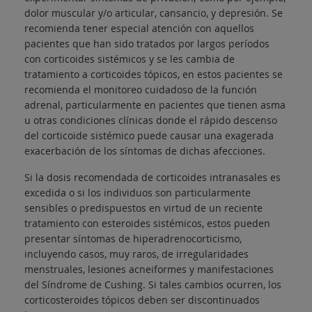
dolor muscular y/o articular, cansancio, y depresión. Se
recomienda tener especial atención con aquellos
pacientes que han sido tratados por largos períodos
con corticoides sistémicos y se les cambia de
tratamiento a corticoides tópicos, en estos pacientes se
recomienda el monitoreo cuidadoso de la función
adrenal, particularmente en pacientes que tienen asma
u otras condiciones clínicas donde el rápido descenso
del corticoide sistémico puede causar una exagerada
exacerbación de los síntomas de dichas afecciones.
Si la dosis recomendada de corticoides intranasales es
excedida o si los individuos son particularmente
sensibles o predispuestos en virtud de un reciente
tratamiento con esteroides sistémicos, estos pueden
presentar síntomas de hiperadrenocorticismo,
incluyendo casos, muy raros, de irregularidades
menstruales, lesiones acneiformes y manifestaciones
del Síndrome de Cushing. Si tales cambios ocurren, los
corticosteroides tópicos deben ser discontinuados