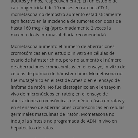
adultos y niños, respectivamente). En un estudio de
carcinogenicidad de 19 meses en ratones CD-1,
mometasona no demostró aumento estadísticamente
significativo en la incidencia de tumores con dosis de
hasta 160 mcg / kg (aproximadamente 2 veces la
máxima dosis intranasal diaria recomendada).
Mometasona aumento el numero de aberraciones
cromosómicas en un estudio in vitro en células de
ovario de hámster chino, pero no aumentó el número
de aberraciones cromosómicas en el ensayo, in vitro de
células de pulmón de hámster chino. Mometasona no
fue mutagénico en el test de Ames o en el ensayo de
linfoma de ratón. No fue clastogénico en el ensayo in
vivo de micronúcleos en ratón; en el ensayo de
aberraciones cromosómicas de médula ósea en ratas y
en el ensayo de aberraciones cromosómicas en células
germinales masculinas de ratón. Mometasona no
indujo la síntesis no programada de ADN in vivo en
hepatocitos de ratas.