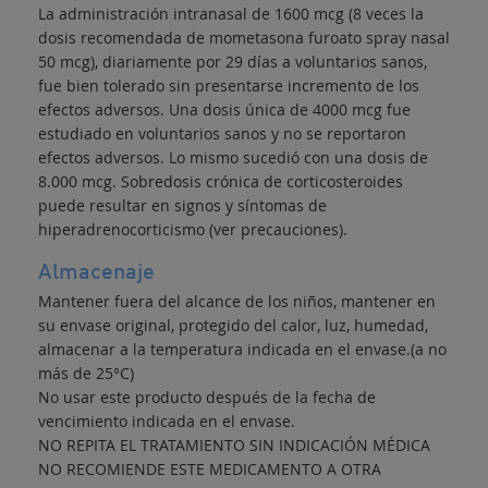
La administración intranasal de 1600 mcg (8 veces la
dosis recomendada de mometasona furoato spray nasal
50 mcg), diariamente por 29 días a voluntarios sanos,
fue bien tolerado sin presentarse incremento de los
efectos adversos. Una dosis única de 4000 mcg fue
estudiado en voluntarios sanos y no se reportaron
efectos adversos. Lo mismo sucedió con una dosis de
8.000 mcg. Sobredosis crónica de corticosteroides
puede resultar en signos y síntomas de
hiperadrenocorticismo (ver precauciones).
Almacenaje
Mantener fuera del alcance de los niños, mantener en
su envase original, protegido del calor, luz, humedad,
almacenar a la temperatura indicada en el envase.(a no
más de 25°C)
No usar este producto después de la fecha de
vencimiento indicada en el envase.
NO REPITA EL TRATAMIENTO SIN INDICACIÓN MÉDICA
NO RECOMIENDE ESTE MEDICAMENTO A OTRA