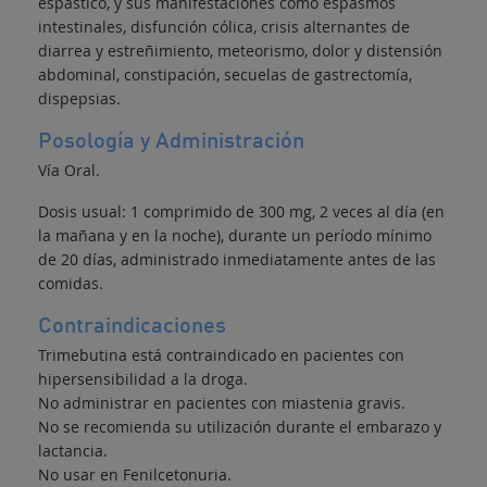
espástico, y sus manifestaciones como espasmos
intestinales, disfunción cólica, crisis alternantes de
diarrea y estreñimiento, meteorismo, dolor y distensión
abdominal, constipación, secuelas de gastrectomía,
dispepsias.
Posología y Administración
Vía Oral.
Dosis usual: 1 comprimido de 300 mg, 2 veces al día (en
la mañana y en la noche), durante un período mínimo
de 20 días, administrado inmediatamente antes de las
comidas.
Contraindicaciones
Trimebutina está contraindicado en pacientes con
hipersensibilidad a la droga.
No administrar en pacientes con miastenia gravis.
No se recomienda su utilización durante el embarazo y
lactancia.
No usar en Fenilcetonuria.