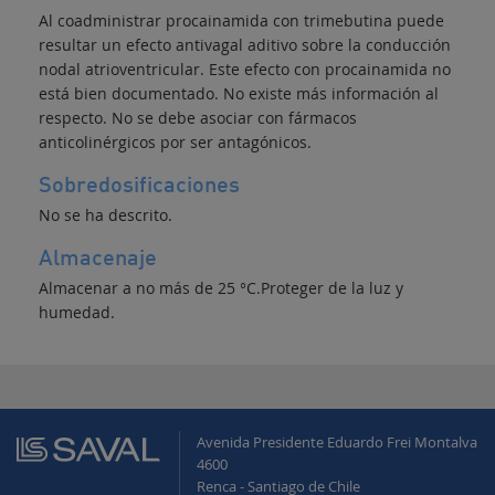
Al coadministrar procainamida con trimebutina puede
resultar un efecto antivagal aditivo sobre la conducción
nodal atrioventricular. Este efecto con procainamida no
está bien documentado. No existe más información al
respecto. No se debe asociar con fármacos
anticolinérgicos por ser antagónicos.
Sobredosificaciones
No se ha descrito.
Almacenaje
Almacenar a no más de 25 °C.Proteger de la luz y
humedad.
Avenida Presidente Eduardo Frei Montalva
4600
Renca - Santiago de Chile