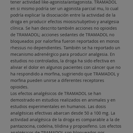
tener actividad like-agonista/antagonista. TRAMADOL
en si mismo podría ser un agonista parcial mu, lo cual
podría explicar la disociación entre la actividad de la
droga en producir efectos miosis/subjetivo y analgesia
clínica. Se han descrito también acciones no opioides
de TRAMADOL; acciones sedantes de TRAMADOL no
bloqueados por nalorfina fueron reportados en monos
rhessus no dependientes. También se ha reportado un
mecanismo adrenérgico para producir analgesia. En
estudios no controlados, la droga ha sido efectiva en
aliviar el dolor en algunos pacientes con cáncer que no
ha respondido a morfina, sugiriendo que TRAMADOL y
morfina pueden unirse a diferentes receptores
opioides.
Los efectos analgésicos de TRAMADOL se han
demostrado en estudios realizados en animales y en
estudios experimentales en humanos. Las dosis
analgésicas efectivas abarcan desde 50 a 100 mg. La
actividad analgésica de la droga es comparable a la de
pantazocina, codeína, tilidina y propoxifeno. Los efectos
analgésicos de TRAMADOL son bloqueados por