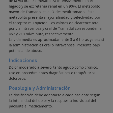
de la vía oral. Se metaboliza intensivamente en el
hígado y se excreta vía renal en un 90%. El metabolito
mayor de Tramadol es el O-desmetiltramadol. Este
metabolito presenta mayor afinidad y selectividad por
el receptor mu opioide. Los valores de clearence total
por vía intravenosa y oral de Tramadol corresponden a
467 y 710 ml/minuto, respectivamente.
La vida media es aproximadamente 5 a 6 horas ya sea si
la administración es oral ó intravenosa. Presenta bajo
potencial de abuso.
Indicaciones
Dolor moderado a severo, tanto agudo como crónico.
Uso en procedimientos diagnósticos o terapéuticos
dolorosos.
Posología y Administración
La dosificación debe adaptarse a cada paciente según
la intensidad del dolor y la respuesta individual del
paciente al medicamento.