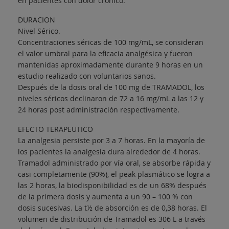
en pacientes con dolor crónico.
DURACION
Nivel Sérico.
Concentraciones séricas de 100 mg/mL, se consideran
el valor umbral para la eficacia analgésica y fueron
mantenidas aproximadamente durante 9 horas en un
estudio realizado con voluntarios sanos.
Después de la dosis oral de 100 mg de TRAMADOL, los
niveles séricos declinaron de 72 a 16 mg/mL a las 12 y
24 horas post administración respectivamente.
EFECTO TERAPEUTICO
La analgesia persiste por 3 a 7 horas. En la mayoría de
los pacientes la analgesia dura alrededor de 4 horas.
Tramadol administrado por vía oral, se absorbe rápida y
casi completamente (90%), el peak plasmático se logra a
las 2 horas, la biodisponibilidad es de un 68% después
de la primera dosis y aumenta a un 90 – 100 % con
dosis sucesivas. La t½ de absorción es de 0,38 horas. El
volumen de distribución de Tramadol es 306 L a través