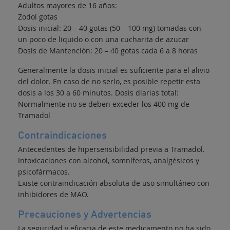
Adultos mayores de 16 años:
Zodol gotas
Dosis inicial: 20 – 40 gotas (50 – 100 mg) tomadas con
un poco de liquido o con una cucharita de azucar
Dosis de Mantención: 20 – 40 gotas cada 6 a 8 horas
Generalmente la dosis inicial es suficiente para el alivio
del dolor. En caso de no serlo, es posible repetir esta
dosis a los 30 a 60 minutos. Dosis diarias total:
Normalmente no se deben exceder los 400 mg de
Tramadol
Contraindicaciones
Antecedentes de hipersensibilidad previa a Tramadol.
Intoxicaciones con alcohol, somníferos, analgésicos y
psicofármacos.
Existe contraindicación absoluta de uso simultáneo con
inhibidores de MAO.
Precauciones y Advertencias
La seguridad y eficacia de este medicamento no ha sido