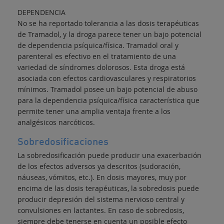
DEPENDENCIA
No se ha reportado tolerancia a las dosis terapéuticas
de Tramadol, y la droga parece tener un bajo potencial
de dependencia psíquica/física. Tramadol oral y
parenteral es efectivo en el tratamiento de una
variedad de síndromes dolorosos. Esta droga está
asociada con efectos cardiovasculares y respiratorios
mínimos. Tramadol posee un bajo potencial de abuso
para la dependencia psíquica/física característica que
permite tener una amplia ventaja frente a los
analgésicos narcóticos.
Sobredosificaciones
La sobredosificación puede producir una exacerbación
de los efectos adversos ya descritos (sudoración,
náuseas, vómitos, etc.). En dosis mayores, muy por
encima de las dosis terapéuticas, la sobredosis puede
producir depresión del sistema nervioso central y
convulsiones en lactantes. En caso de sobredosis,
siempre debe tenerse en cuenta un posible efecto