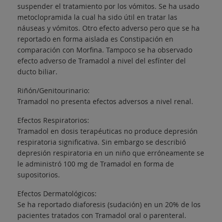
suspender el tratamiento por los vómitos. Se ha usado
metoclopramida la cual ha sido útil en tratar las
náuseas y vómitos. Otro efecto adverso pero que se ha
reportado en forma aislada es Constipación en
comparación con Morfina. Tampoco se ha observado
efecto adverso de Tramadol a nivel del esfínter del
ducto biliar.
Riñón/Genitourinario:
Tramadol no presenta efectos adversos a nivel renal.
Efectos Respiratorios:
Tramadol en dosis terapéuticas no produce depresión
respiratoria significativa. Sin embargo se describió
depresión respiratoria en un niño que erróneamente se
le administró 100 mg de Tramadol en forma de
supositorios.
Efectos Dermatológicos:
Se ha reportado diaforesis (sudación) en un 20% de los
pacientes tratados con Tramadol oral o parenteral.