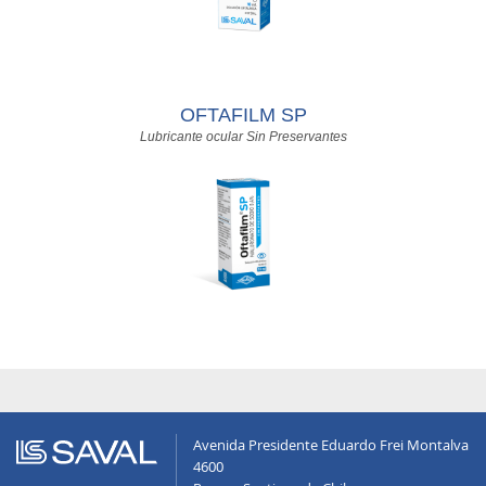
OFTAFILM SP
Lubricante ocular Sin Preservantes
Avenida Presidente Eduardo Frei Montalva
4600