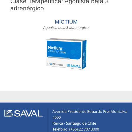
Clase Terapéutica: Agonista beta 3
adrenérgico
MICTIUM
Agonista beta 3 adrenérgico
Avenida Presidente Eduardo Frei Montalva
4600
Renca - Santiago de Chile
Teléfono: (+56) 22 707 3000