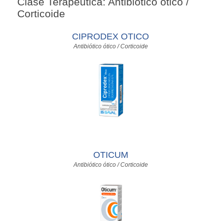
Clase Terapéutica: Antibiótico ótico /
Corticoide
CIPRODEX OTICO
Antibiótico ótico / Corticoide
OTICUM
Antibiótico ótico / Corticoide