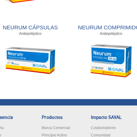
NEURUM CÁPSULAS
NEURUM COMPRIMID
Antiepiléptico
Antiepiléptico
sencia
Productos
Impacto SAVAL
via
Marca Comercial
Colaboradores
e
Principio Activo
Comunidad