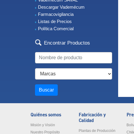
Descargar Vademécum
Farmacovigilancia
Listas de Precios
Política Comercial
Encontrar Productos
Buscar
Quiénes somos
Fabricación y
Pre
Calidad
Misión y Visión
Boli
Plantas de Producción
Nuestro Propósito
Chil