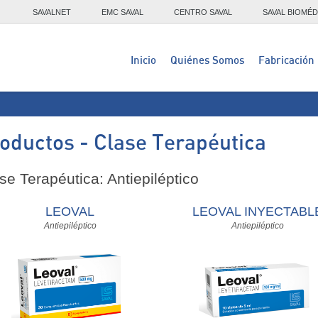
SAVALNET
EMC SAVAL
CENTRO SAVAL
SAVAL BIOMÉD
Inicio
Quiénes Somos
Fabricación
oductos - Clase Terapéutica
se Terapéutica: Antiepiléptico
LEOVAL
LEOVAL INYECTABL
Antiepiléptico
Antiepiléptico