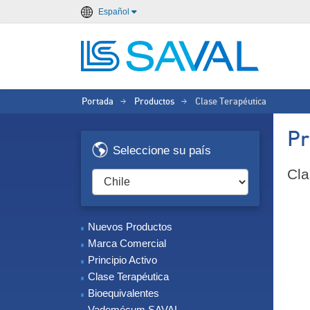
Español
Portada
Productos
Clase Terapéutica
>
>
Pr
Seleccione su país
Cla
Nuevos Productos
Marca Comercial
Principio Activo
Clase Terapéutica
Bioequivalentes
Vademécum SAVAL