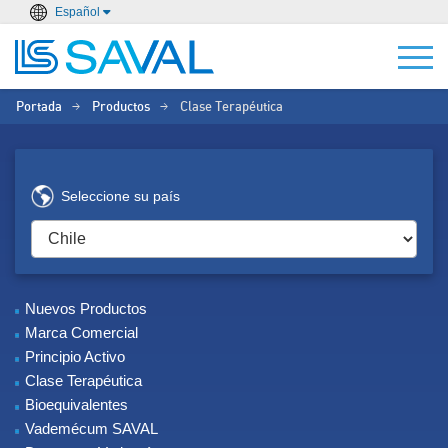
Español
Portada
Productos
Clase Terapéutica
>
>
Seleccione su país
Nuevos Productos
Marca Comercial
Principio Activo
Clase Terapéutica
Bioequivalentes
Vademécum SAVAL