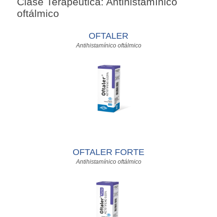
Clase Terapéutica: Antihistamínico
oftálmico
OFTALER
Antihistamínico oftálmico
OFTALER FORTE
Antihistamínico oftálmico