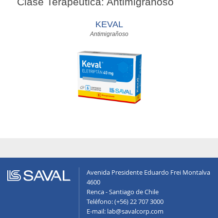
Clase Terapéutica: Antimigrañoso
KEVAL
Antimigrañoso
Avenida Presidente Eduardo Frei Montalva
4600
Renca - Santiago de Chile
Teléfono: (+56) 22 707 3000
E-mail: lab@savalcorp.com