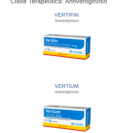
Clase Terapéutica: Antivertiginoso
VERTIFIN
Antivertiginoso
VERTIUM
Antivertiginoso