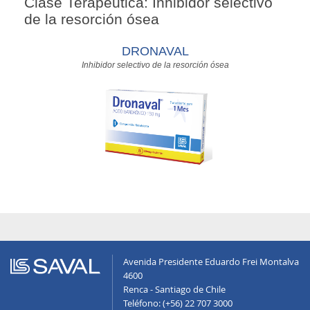
Clase Terapéutica: Inhibidor selectivo
de la resorción ósea
DRONAVAL
Inhibidor selectivo de la resorción ósea
Avenida Presidente Eduardo Frei Montalva
4600
Renca - Santiago de Chile
Teléfono: (+56) 22 707 3000