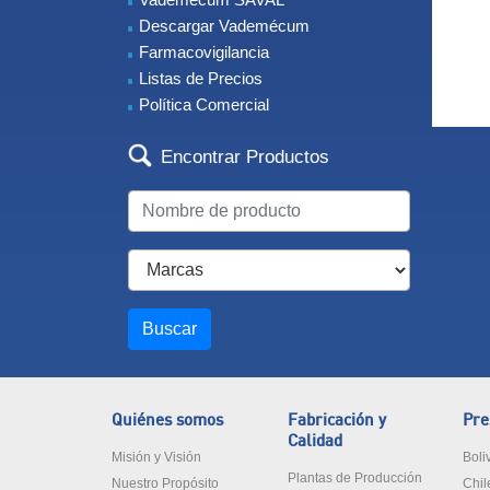
Descargar Vademécum
Farmacovigilancia
Listas de Precios
Política Comercial
Encontrar Productos
Buscar
Quiénes somos
Fabricación y
Pre
Calidad
Misión y Visión
Boli
Plantas de Producción
Nuestro Propósito
Chil