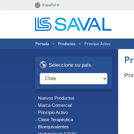
Español
Portada
Productos
Principio Activo
>
>
Pr
Seleccione su país
Pri
Nuevos Productos
Marca Comercial
Principio Activo
Clase Terapéutica
Bioequivalentes
Vademécum SAVAL