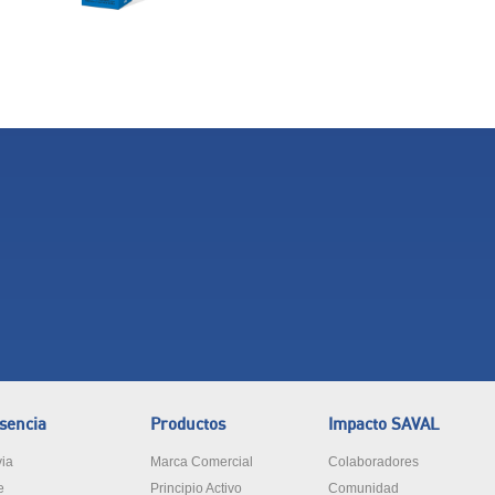
sencia
Productos
Impacto SAVAL
via
Marca Comercial
Colaboradores
e
Principio Activo
Comunidad