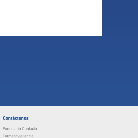
Contáctenos
Formulario Contacto
Farmacovigilancia