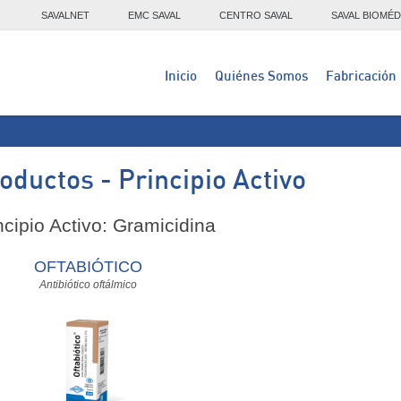
SAVALNET
EMC SAVAL
CENTRO SAVAL
SAVAL BIOMÉD
Inicio
Quiénes Somos
Fabricación
oductos - Principio Activo
ncipio Activo: Gramicidina
OFTABIÓTICO
Antibiótico oftálmico