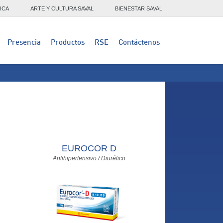
ICA
ARTE Y CULTURA SAVAL
BIENESTAR SAVAL
Presencia
Productos
RSE
Contáctenos
EUROCOR D
Antihipertensivo / Diurético