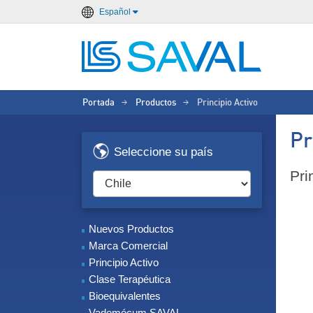
Español
Portada
Productos
Principio Activo
>
>
Pr
Seleccione su país
Pri
Nuevos Productos
Marca Comercial
Principio Activo
Clase Terapéutica
Bioequivalentes
Vademécum SAVAL