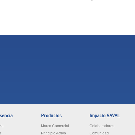
sencia
Productos
Impacto SAVAL
via
Marca Comercial
Colaboradores
e
Principio Activo
Comunidad