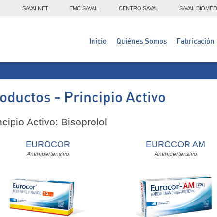
SAVALNET
EMC SAVAL
CENTRO SAVAL
SAVAL BIOMÉD
Inicio
Quiénes Somos
Fabricación
oductos - Principio Activo
ncipio Activo: Bisoprolol
EUROCOR
EUROCOR AM
Antihipertensivo
Antihipertensivo