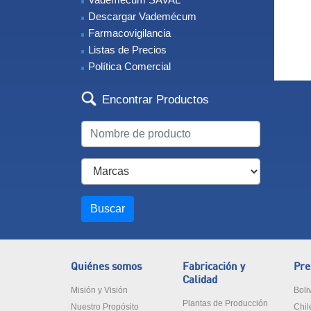
Descargar Vademécum
Farmacovigilancia
Listas de Precios
Política Comercial
Encontrar Productos
Buscar
Quiénes somos
Fabricación y
Pre
Calidad
Misión y Visión
Boli
Plantas de Producción
Nuestro Propósito
Chil