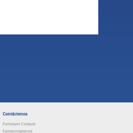
Contáctenos
Formulario Contacto
Farmacovigilancia