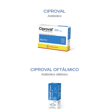
CIPROVAL
Antibiótico
CIPROVAL OFTÁLMICO
Antibiótico oftálmico