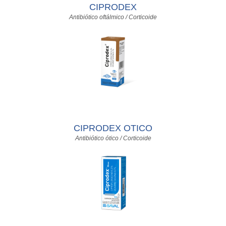
CIPRODEX
Antibiótico oftálmico / Corticoide
CIPRODEX OTICO
Antibiótico ótico / Corticoide