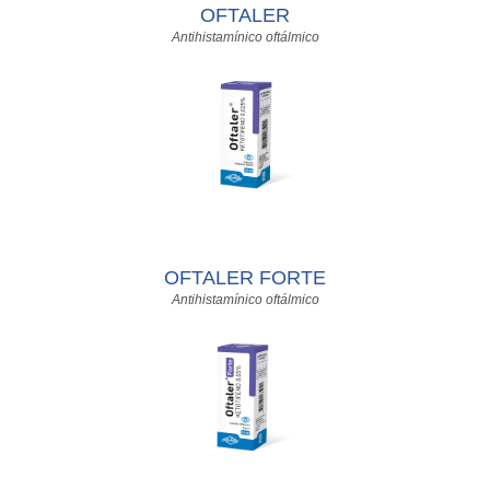
OFTALER
Antihistamínico oftálmico
OFTALER FORTE
Antihistamínico oftálmico