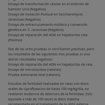
Ensayo de transformación celular en el embrión de
hamster sirio (Negativo)
Ensayo de mutación Puntual en Saccharomyces
cerevisiae (Negativo)
Ensayo de entrecruzamiento mitótico y conversión
genética en
S. cerevisiae
(Negativo)
Ensayo de reparación del ADN en hepatocitos rata
(Positivo)
Dos de las ocho pruebas
in vitro
fueron positivas, pero
los resultados de las siguientes tres pruebas
in vivo
dieron resultados negativos:
Ensayo de reparación del ADN en hepatocitos de rata
Ensayo de micronúcleos (ratones)
Prueba dominante letal (ratones).
Estudios de fertilidad realizados en ratas con dosis
orales de ciprofloxacino de hasta 100 mg/kg/día, no
revelaron evidencia de deterioro de la fertilidad. Esto
equivale a más de 100 veces la dosis máxima
recomendada en el tratamiento de la otitis externa,