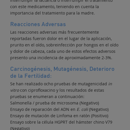
interrumpir la lactancia o interrumpir el tratamiento
con este medicamento, teniendo en cuenta la
importancia del tratamiento para la madre.
Reacciones Adversas
Las reacciones adversas más frecuentemente
reportadas fueron dolor en el lugar de la aplicación,
prurito en el oído, sobreinfección por hongos en el oído
y dolor de cabeza, cada uno de estos efectos adversos
presento una incidencia de aproximadamente 2-3%.
Carcinogénesis, Mutagénesis, Deterioro
de la Fertilidad:
Se han realizado ocho pruebas de mutagenicidad
in
vitro
con ciprofloxacino y los resultados de estas
pruebas se enumeran a continuación:
Salmonella / prueba de microsoma (Negativo)
Ensayo de reparación del ADN en
E. coli
(Negativo)
Ensayo de mutación de Linfoma en ratón (Positivo)
Ensayo sobre la célula HGPRT del hámster chino V79
(Negativo)