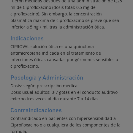
fueron medidas después de una administración de 0,25
ml de Ciprofloxacino (dosis total: 0,5 mg de
ciprofloxacino). Sin embargo, la concentración
plasmática máxima de ciprofloxacino se prevé que sea
inferior a 5 ng / ml, tras la administración ótica.
Indicaciones
CIPROVAL solución ótica es una quinolona
antimicrobiana indicada en el tratamiento de
infecciones óticas causadas por gérmenes sensibles a
ciprofloxacino.
Posología y Administración
Dosis: según prescripción médica.
Dosis usual adultos: 3-7 gotas en el conducto auditivo
externo tres veces al día durante 7 a 14 días.
Contraindicaciones
Contraindicado en pacientes con hipersensibilidad a
Ciprofloxacino o a cualquiera de los componentes de la
fórmula.