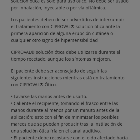
solución ótica es sólo para uso ótico. No debe ser usado
por inhalación, inyectable o por vía oftálmica.
Los pacientes deben de ser advertidos de interrumpir
el tratamiento con CIPROVAL® solución ótica ante la
primera aparición de alguna erupción cutánea o
cualquier otro signo de hipersensibilidad
CIPROVAL® solución ótica debe utilizarse durante el
tiempo recetado, aunque los síntomas mejoren.
El paciente debe ser aconsejado de seguir las
siguientes instrucciones mientras está en tratamiento
con CIPROVAL® Ótico.
• Lavarse las manos antes de usarlo.
• Caliente el recipiente, tomando el frasco entre las
manos durante al menos por un minuto antes de la
aplicación; esto con el fin de minimizar los posibles
mareos que se puedan producir tras la instilación de
una solución ótica fría en el canal auditivo.
• El paciente debe recostarse con el oído afectado hacia