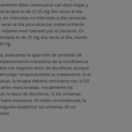
ratamiento debe comenzarse con dosis bajas y
a terapia es de 3,125 mg dos veces al día
 en intervalos no inferiores a dos semanas,
 veces al día para alcanzar posteriormente
 máximo nivel tolerado por el paciente. En
endada es de 25 mg dos veces al día, siendo
85 Kg.
e, evaluando la aparición de síntomas de
mpeoramiento transitorio de la insuficiencia
tados con mayores dosis de diuréticos, aunque
terrumpir temporalmente su tratamiento. Si el
as, la terapia debería reiniciarse con 3,125
 antes mencionadas. Inicialmente los
 la dosis de diuréticos. Si los síntomas
 fuera necesario. En estas circunstancias, la
seguido estabilizar los síntomas de un
ación.