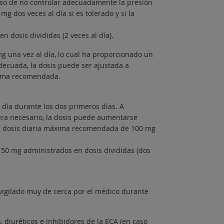
aso de no controlar adecuadamente la presión
g dos veces al día si es tolerado y si la
dosis divididas (2 veces al día).
mg una vez al día, lo cual ha proporcionado un
adecuada, la dosis puede ser ajustada a
áxima recomendada.
 día durante los dos primeros días. A
era necesario, la dosis puede aumentarse
la dosis diaria máxima recomendada de 100 mg
0 mg administrados en dosis divididas (dos
vigilado muy de cerca por el médico durante
s, diuréticos e inhibidores de la ECA (en caso