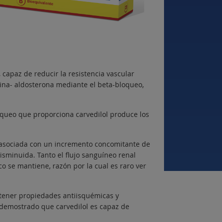
 capaz de reducir la resistencia vascular
sina- aldosterona mediante el beta-bloqueo,
loqueo que proporciona carvedilol produce los
á asociada con un incremento concomitante de
disminuida. Tanto el flujo sanguíneo renal
o se mantiene, razón por la cual es raro ver
 tener propiedades antiisquémicas y
 demostrado que carvedilol es capaz de