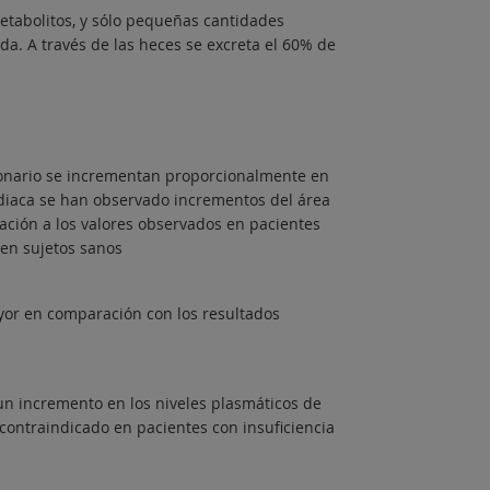
metabolitos, y sólo pequeñas cantidades
a. A través de las heces se excreta el 60% de
cionario se incrementan proporcionalmente en
ardiaca se han observado incrementos del área
ción a los valores observados en pacientes
 en sujetos sanos
yor en comparación con los resultados
 un incremento en los niveles plasmáticos de
 contraindicado en pacientes con insuficiencia