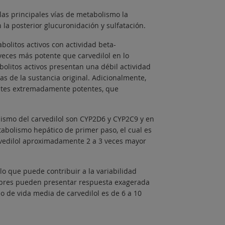
as principales vías de metabolismo la
n la posterior glucuronidación y sulfatación.
bolitos activos con actividad beta-
veces más potente que carvedilol en lo
bolitos activos presentan una débil actividad
s de la sustancia original. Adicionalmente,
dantes extremadamente potentes, que
ismo del carvedilol son CYP2D6 y CYP2C9 y en
abolismo hepático de primer paso, el cual es
rvedilol aproximadamente 2 a 3 veces mayor
lo que puede contribuir a la variabilidad
pobres pueden presentar respuesta exagerada
o de vida media de carvedilol es de 6 a 10