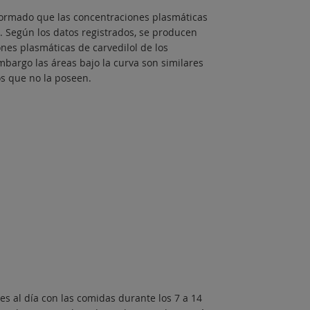
formado que las concentraciones plasmáticas
. Según los datos registrados, se producen
es plasmáticas de carvedilol de los
mbargo las áreas bajo la curva son similares
os que no la poseen.
s al día con las comidas durante los 7 a 14