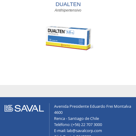
DUALTEN
Antihipertensivo
Avenida Presidente Eduardo Frei Montalva
4600
Renca - Santiago de Chile
Teléfono: (+56) 22 707 3000
E-mail: lab@savalcorp.com