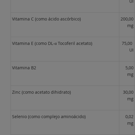
UI
Vitamina C (como ácido ascórbico)
200,00
mg
Vitamina E (como DL-α Tocoferil acetato)
75,00
UI
Vitamina B2
5,00
mg
Zinc (como acetato dihidrato)
30,00
mg
Selenio (como complejo aminoácido)
0,02
mg