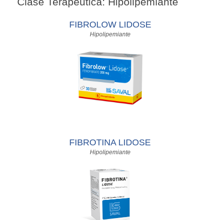
Clase Terapéutica: Hipolipemiante
FIBROLOW LIDOSE
Hipolipemiante
FIBROTINA LIDOSE
Hipolipemiante